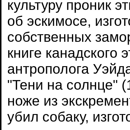
культуру проник э
об эскимосе, изго
собственных замо
книге канадского 
антрополога Уэйда
"Тени на солнце" (
ноже из экскремен
убил собаку, изгот