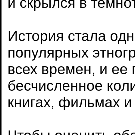
и скрылся в темно
История стала одн
популярных этног
всех времен, и ее
бесчисленное коли
книгах, фильмах и 