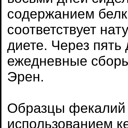
содержанием белка
соответствует нат
диете. Через пять
ежедневные сборы
Эрен.
Образцы фекалий 
использованием к