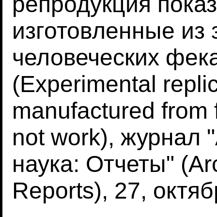
репродукция показ
изготовленные из
человеческих фека
(Experimental repli
manufactured from 
not work), журнал
наука: Отчеты" (Ar
Reports), 27, октяб