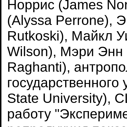
Норрис (James Nor
(Alyssa Perrone), 
Rutkoski), Майкл У
Wilson), Мэри Энн
Raghanti), антропо
государственного 
State University),
работу "Эксперим