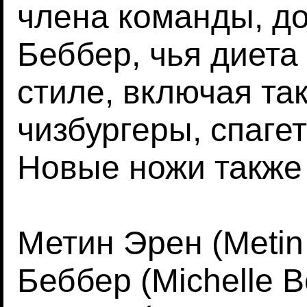
члена команды, д
Беббер, чья диета
стиле, включая так
чизбургеры, спаге
Новые ножи также 
Метин Эрен (Metin
Беббер (Michelle 