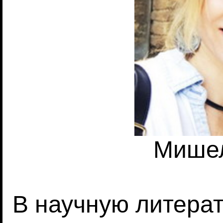
Мишел
В научную литера