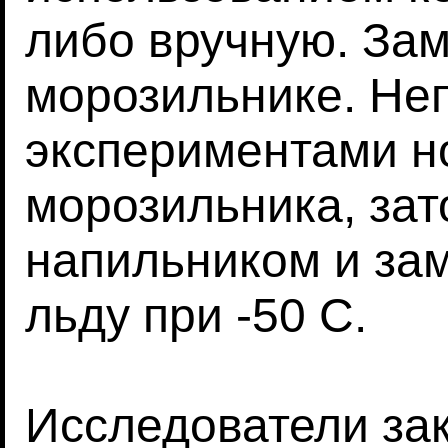
либо вручную. За
морозильнике. Не
экспериментами н
морозильника, за
напильником и за
льду при -50 C.
Исследователи зак