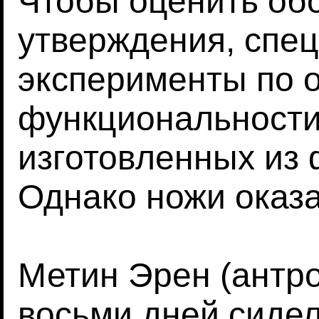
Чтобы оценить обо
утверждения, спе
эксперименты по 
функциональности
изготовленных из 
Однако ножи оказ
Метин Эрен (антро
восьми дней сидел