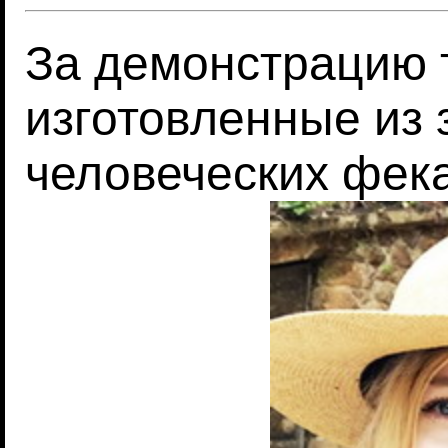
За демонстрацию т
изготовленные из
человеческих фек