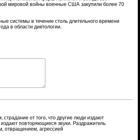
орой мировой войны военные США закупили более 70
ые системы в течение столь длительного времени
да в области диетологии.
 страдание от того, что другие люди издают
т, издают повторяющиеся звуки. Раздражитель
, отвращением, агрессией