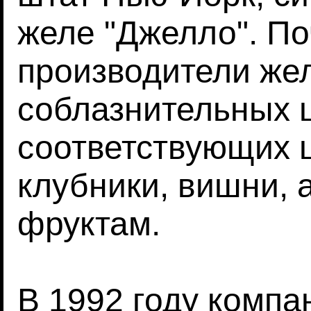
желе "Джелло". По
производители же
соблазнительных 
соответствующих 
клубники, вишни, 
фруктам.
В 1992 году комп