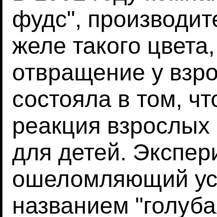
фудс", производит
желе такого цвета
отвращение у взр
состояла в том, ч
реакция взрослых 
для детей. Экспе
ошеломляющий усп
названием "голуба