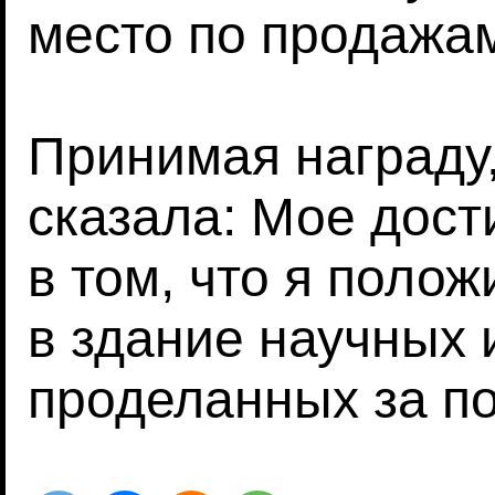
место по продажа
Принимая награду,
сказала: Мое дос
в том, что я поло
в здание научных 
проделанных за по