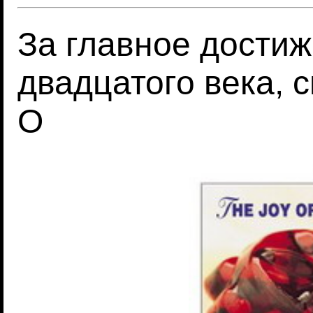
За главное дости
двадцатого века, с
O