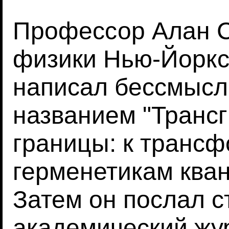
Профессор Алан С
физики Нью-Йоркс
написал бессмысл
названием "Трансг
границы: к транс
герменетикам кван
Затем он послал с
академический жу