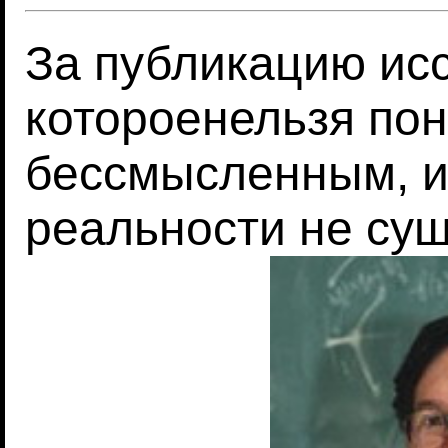
За публикацию ис
котороенельзя пон
бессмысленным, и
реальности не сущ