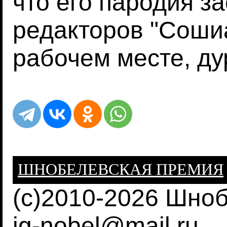
что его пародия з
редакторов "Соши
рабочем месте, ду
ШНОБЕЛЕВСКАЯ ПРЕМИЯ
(c)2010-2026 Шно
ig-nobel@mail.ru