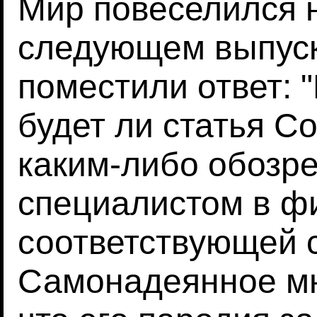
Мир повеселился н
следующем выпуск
поместили ответ: 
будет ли статья С
каким-либо обозр
специалистом в фи
соответствующей с
Самонадеянное мн