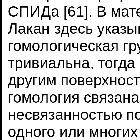
СПИДа [61]. В мат
Лакан здесь указы
гомологическая гр
тривиальна, тогда 
другим поверхностя
гомология связана
несвязанностью п
одного или многих