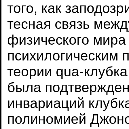
того, как заподозр
тесная связь межд
физического мира 
психилогическим 
теории qua-клубка
была подтвержден
инвариаций клубка
полиномией Джонса