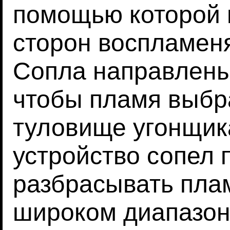
помощью которой п
сторон воспламен
Сопла направлены
чтобы пламя выбр
туловище угонщика
устройство сопел 
разбрасывать пла
широком диапазон