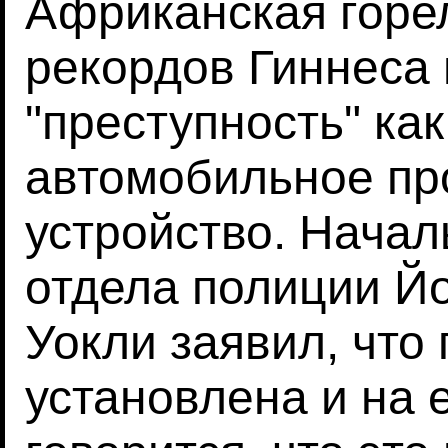
Африканская горел
рекордов Гиннеса 
"преступность" ка
автомобильное пр
устройство. Начал
отдела полиции Й
Уокли заявил, что
установлена и на 