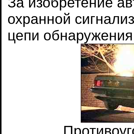
За изобретение а
охранной сигнализ
цепи обнаружения
Противоуг