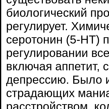
биологический про
регулирует. Химич
серотонин (5-НТ) 
регулировании все
включая аппетит, 
депрессию. Было и
страдающих мани
расстройством, ко