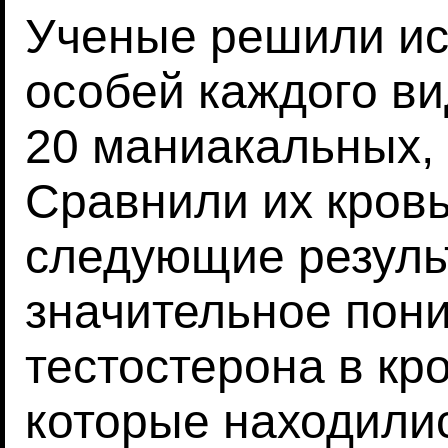
Ученые решили ис
особей каждого ви
20 маниакальных,
Сравнили их кровь
следующие резуль
значительное пон
тестостерона в кр
которые находилис