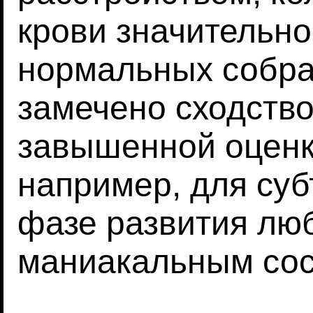
крови значительно
нормальных собрат
замечено сходств
завышенной оценк
например, для суб
фазе развития лю
маниакальным сос