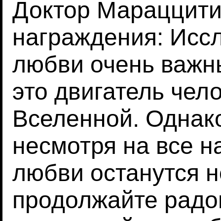
Доктор Мараццити
награждения: Исс
любви очень важны
это двигатель чел
Вселенной. Однако
несмотря на все н
любви останутся 
продолжайте радо