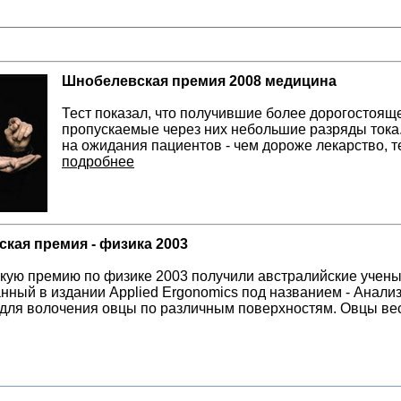
Шнобелевская премия 2008 медицина
Тест показал, что получившие более дорогостоящ
пропускаемые через них небольшие разряды тока. 
на ожидания пациентов - чем дороже лекарство, 
подробнее
кая премия - физика 2003
ую премию по физике 2003 получили австралийские ученые
нный в издании Applied Ergonomics под названием - Анали
для волочения овцы по различным поверхностям. Овцы веся