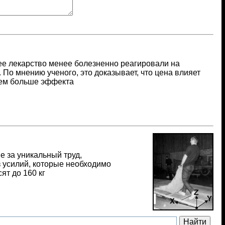
ее лекарство менее болезненно реагировали на
По мнению ученого, это доказывает, что цена влияет
тем больше эффекта
 за уникальный труд,
з усилий, которые необходимо
т до 160 кг