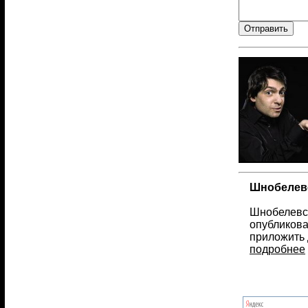
Шнобелевс
Шнобелевск
опубликова
приложить 
подробнее