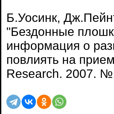
Б.Уосинк, Дж.Пейн
"Бездонные плошк
информация о раз
повлиять на прием
Research. 2007. №1