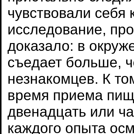
чувствовали себя 
исследование, про
доказало: в окруж
съедает больше, 
незнакомцев. К то
время приема пищ
двенадцать или ча
каждого опыта ос