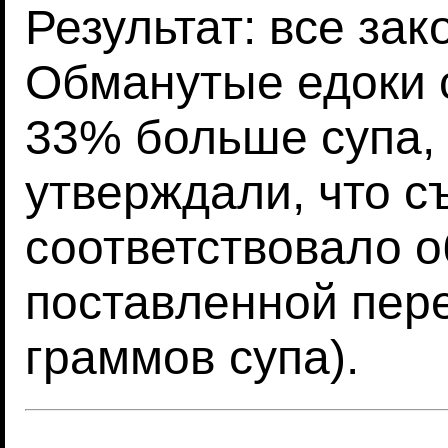
Результат: все за
Обманутые едоки 
33% больше супа,
утверждали, что с
соответствовало 
поставленной пере
граммов супа).