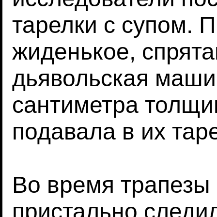
тарелки с супом. 
жиденькое, спрята
дьявольская маши
сантиметра толщи
подавала в их тар
Во время трапезы
пристально следил