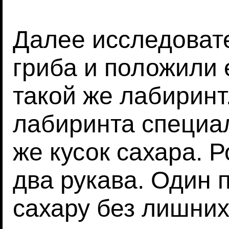
Далее исследовате
гриба и положили 
такой же лабиринт
лабиринта специа
же кусок сахара. Р
два рукава. Один 
сахару без лишних