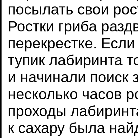
посылать свои рос
Ростки гриба разд
перекрестке. Если
тупик лабиринта т
и начинали поиск 
несколько часов р
проходы лабиринта
к сахару была най