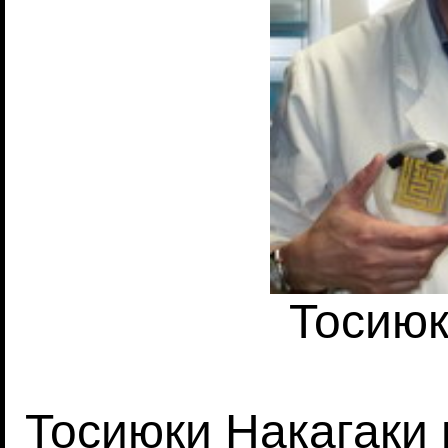
Тосиюк
Тосиюки Накагаки 