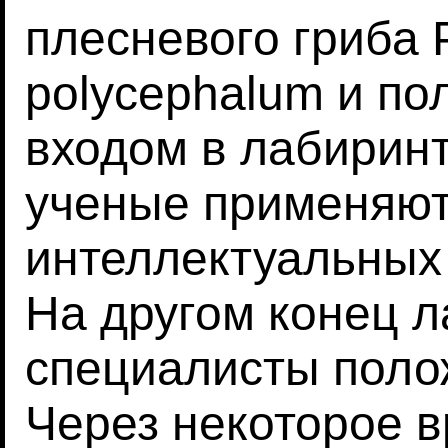
плесневого гриба
polycephalum и по
входом в лабиринт
ученые применяют
интеллектуальных
На другом конец 
специалисты полож
Через некоторое в