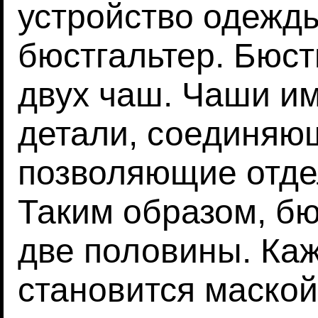
устройство одежд
бюстгальтер. Бюст
двух чаш. Чаши и
детали, соединяю
позволяющие отдел
Таким образом, бю
две половины. Ка
становится маской