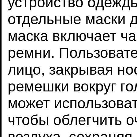
устройство одежды
отдельные маски д
маска включает ч
ремни. Пользовате
лицо, закрывая нос
ремешки вокруг го
может использоват
чтобы облегчить о
воздуха, сохраняя