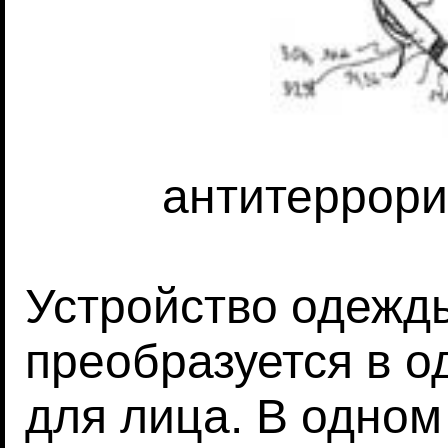
антитеррори
Устройство одежды
преобразуется в о
для лица. В одно