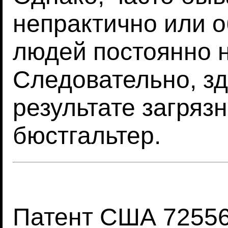
непрактично или 
людей постоянно н
Следовательно, зд
результате загряз
бюстгальтер.
Патент США 72556