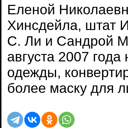
Еленой Николаевн
Хинсдейла, штат 
С. Ли и Сандрой М
августа 2007 года 
одежды, конвертир
более маску для л