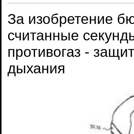
За изобретение бю
считанные секунд
противогаз - защи
дыхания