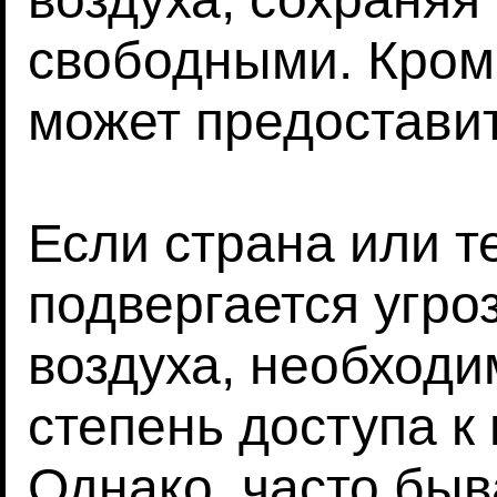
свободными. Кроме
может предоставит
Если страна или т
подвергается угро
воздуха, необход
степень доступа к
Однако, часто быв