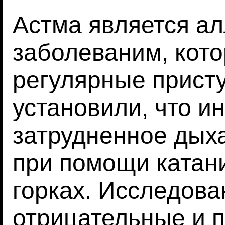
Астма является а
заболеваним, кот
регулярные прист
установили, что и
затрудненное дых
при помощи катан
горках. Исследова
отрицательные и 