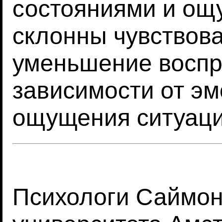
состояниями и ощ
склонны чувствова
уменьшение воспр
зависимости от э
ощущения ситуаци
Психологи Саймон