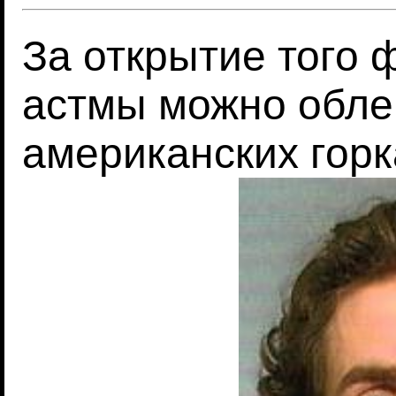
За открытие того 
астмы можно обле
американских горк