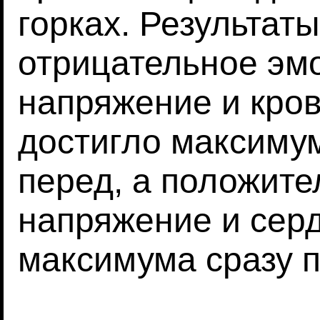
горках. Результаты
отрицательное эм
напряжение и кро
достигло максиму
перед, а положит
напряжение и сер
максимума сразу п