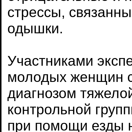
стрессы, связанны
одышки.
Участниками эксп
молодых женщин 
диагнозом тяжелой
контрольной груп
при помощи езды 