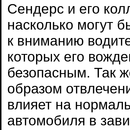
Сендерс и его кол
насколько могут б
к вниманию водит
которых его вожде
безопасным. Так ж
образом отвлечени
влияет на нормал
автомобиля в зави