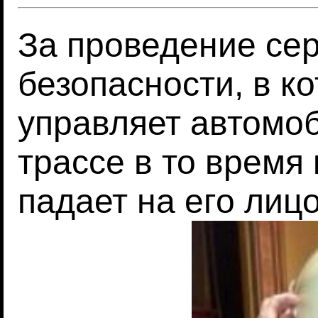
За проведение се
безопасности, в к
управляет автомо
трассе в то время
падает на его лиц