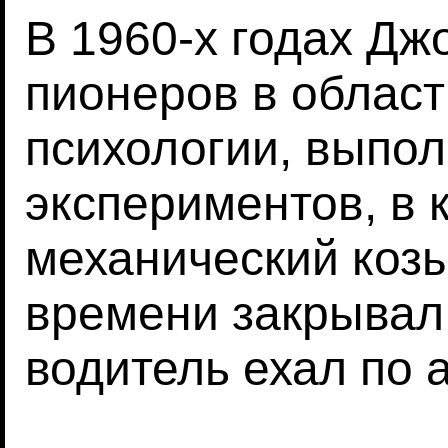
В 1960-х годах Дж
пионеров в облас
психологии, выпо
экспериментов, в
механический коз
времени закрывал 
водитель ехал по 