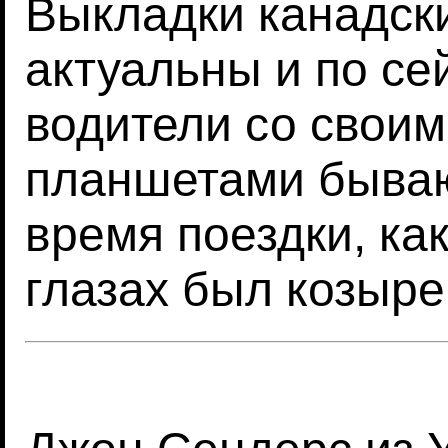
Выкладки канадск
актуальны и по с
водители со свои
планшетами бываю
время поездки, как
глазах был козыре