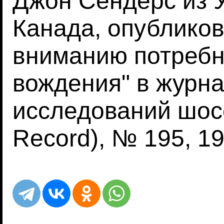
Джон Сендерс из У
Канада, опубликов
вниманию потребн
вождения" в журна
исследований шос
Record), № 195, 19