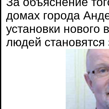
За объяснение тог
домах города Анд
установки нового 
людей становятся