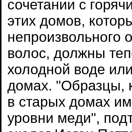
сочетании с горя
этих домов, котор
непроизвольного 
волос, должны теп
холодной воде или
домах. "Образцы,
в старых домах им
уровни меди", под