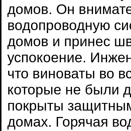
домов. Он внимат
водопроводную си
домов и принес ш
успокоение. Инжен
что виноваты во в
которые не были 
покрыты защитным
домах. Горячая во