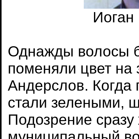
Иоган
Однажды волосы 
поменяли цвет на 
Андерслов. Когда
стали зелеными, ш
Подозрение сразу 
муниципальный во