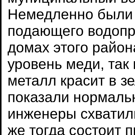
Немедленно были 
подающего водопр
домах этого район
уровень меди, так 
металл красит в з
показали нормаль
инженеры схватили
же тогда состоит 