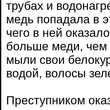
трубах и водонагр
медь попадала в эт
чего в ней оказало
больше меди, чем
мыли свои белоку
водой, волосы зел
Преступником ока