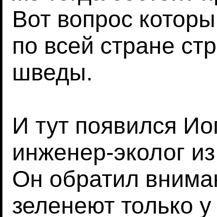
Вот вопрос которы
по всей стране с
шведы.
И тут появился Ио
инженер-эколог из
Он обратил вниман
зеленеют только у