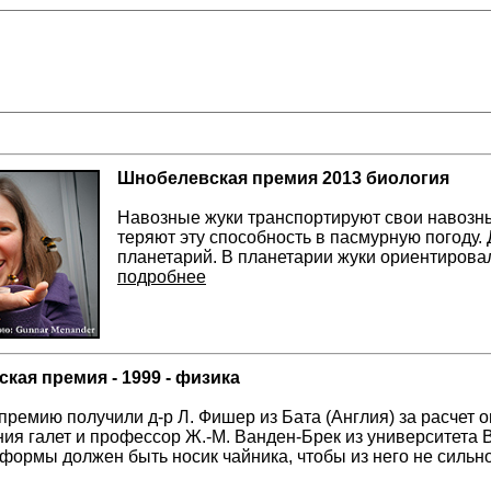
Шнобелевская премия 2013 биология
Навозные жуки транспортируют свои навозн
теряют эту способность в пасмурную погоду.
планетарий. В планетарии жуки ориентирова
подробнее
кая премия - 1999 - физика
премию получили д-р Л. Фишер из Бата (Англия) за расчет 
ия галет и профессор Ж.-М. Ванден-Брек из университета В
й формы должен быть носик чайника, чтобы из него не сильн