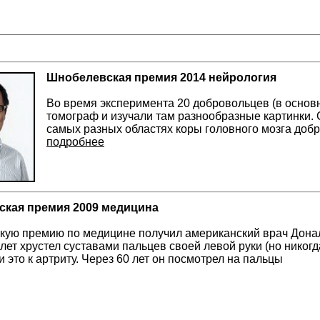
Шнобелевская премия 2014 нейрология
Во время эксперимента 20 добровольцев (в основ
томограф и изучали там разнообразные картинки.
самых разных областях коры головного мозга доб
подробнее
кая премия 2009 медицина
ую премию по медицине получил американский врач Донал
 лет хрустел суставами пальцев своей левой руки (но никогд
и это к артриту. Через 60 лет он посмотрел на пальцы