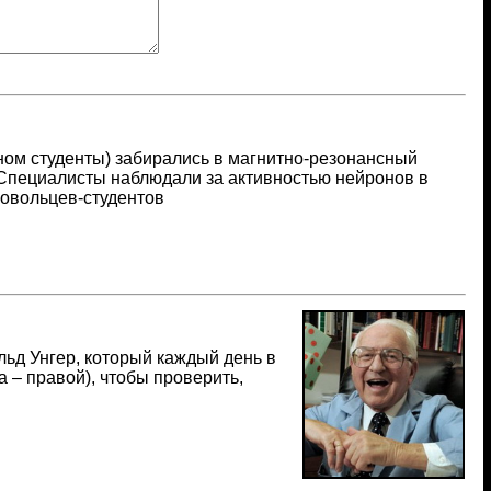
ном студенты) забирались в магнитно-резонансный
 Специалисты наблюдали за активностью нейронов в
ровольцев-студентов
ьд Унгер, который каждый день в
а – правой), чтобы проверить,