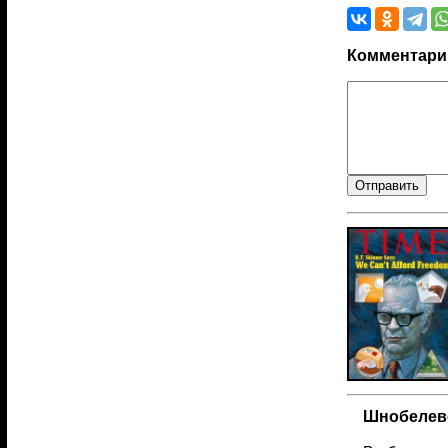
Комментари
Шнобелевс