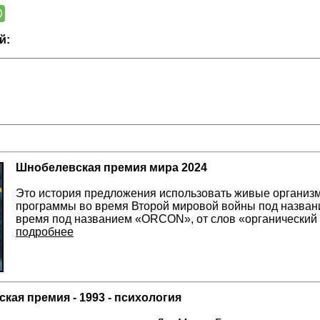
й:
Шнобелевская премия мира 2024
Это история предложения использовать живые организм
программы во время Второй мировой войны под назван
время под названием «ORCON», от слов «органический
подробнее
кая премия - 1993 - психология