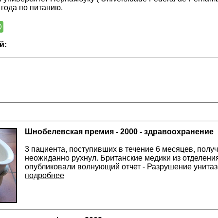
года по питанию.
й:
Шнобелевская премия - 2000 - здравоохранение
3 пациента, поступивших в течение 6 месяцев, полу
неожиданно рухнул. Британские медики из отделени
опубликовали волнующий отчет - Разрушение унитаз
подробнее