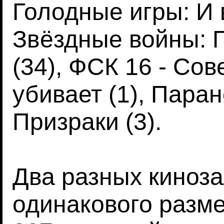
Голодные игры: И 
Звёздные войны: 
(34), ФСК 16 - Сов
убивает (1), Пара
Призраки (3).
Два разных киноз
одинакового разм