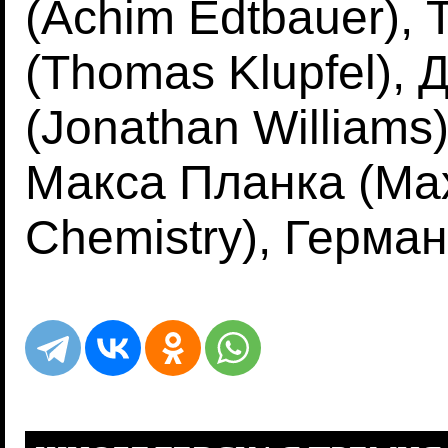
(Achim Edtbauer),
(Thomas Klupfel),
(Jonathan Williams
Макса Планка (Max 
Chemistry), Герман