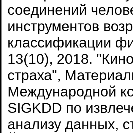
соединений челове
инструментов воз
классификации фи
13(10), 2018. "Кин
страха", Материал
Международной к
SIGKDD по извлеч
анализу данных, ст