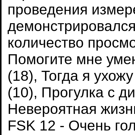
проведения измер
демонстрировался
количество просмо
Помогите мне уме
(18), Тогда я ухожу
(10), Прогулка с д
Невероятная жизнь
FSK 12 - Очень го