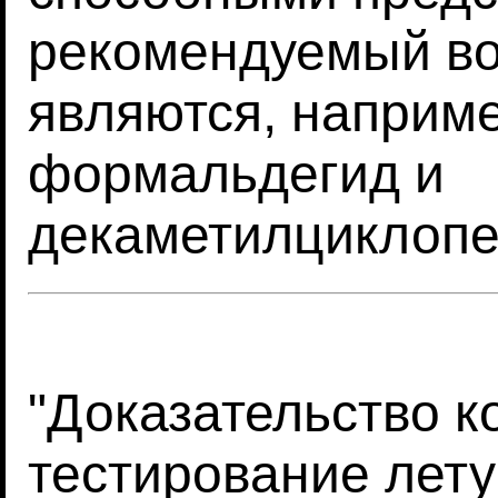
рекомендуемый во
являются, наприме
формальдегид и
декаметилциклопе
"Доказательство к
тестирование лету