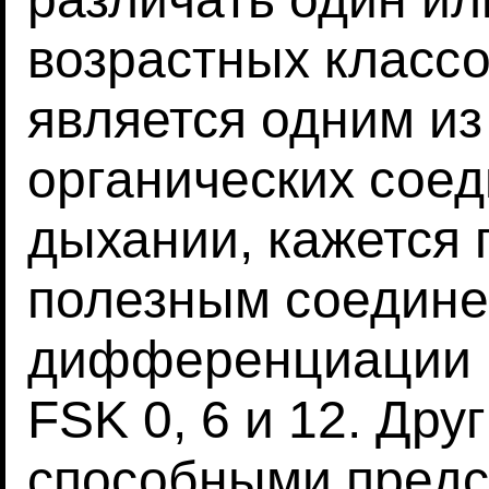
возрастных классо
является одним из
органических соед
дыхании, кажется
полезным соедине
дифференциации в
FSK 0, 6 и 12. Др
способными предс