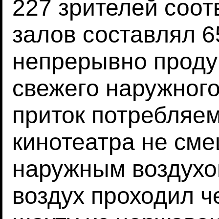
227 зрителей соот
залов составлял 6
непрерывно проду
свежего наружного
приток потребляем
кинотеатра не см
наружным воздухо
воздух проходил 