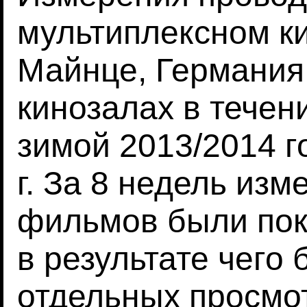
мультиплексном ки
Майнце, Германия 
кинозалах в течен
зимой 2013/2014 г
г. За 8 недель из
фильмов были пок
в результате чего
отдельных просмо