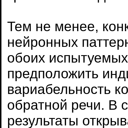
Тем не менее, кон
нейронных паттер
обоих испытуемых,
предположить инд
вариабельность к
обратной речи. В 
результаты откры