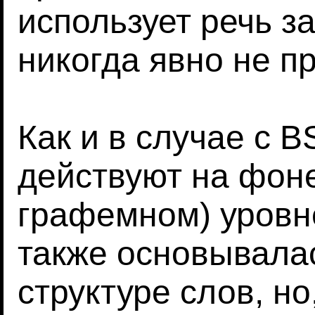
использует речь з
никогда явно не п
Как и в случае с B
действуют на фон
графемном) уровне
также основывала
структуре слов, н