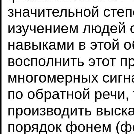
значительной сте
изучением людей 
навыками в этой о
восполнить этот п
многомерных сигна
по обратной речи, 
производить выск
порядок фонем (ф