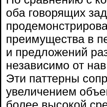
оба говорящих за
продемонстрирова
преимущества в п
и предложений ра
независимо от нав
Эти паттерны соп
увеличением объе
более высокой ср