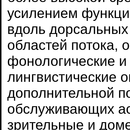
усилением функци
вдоль дорсальных
областей потока,
фонологические и
лингвистические о
дополнительной п
обслуживающих ас
зрительные и дом