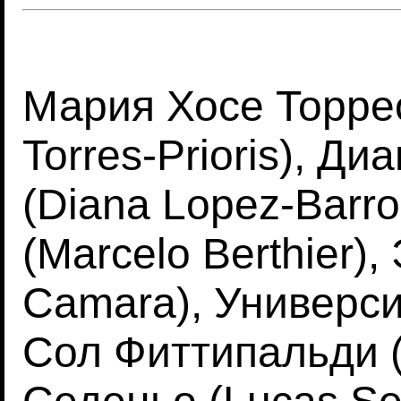
Мария Хосе Торрес
Torres-Prioris), Д
(Diana Lopez-Barr
(Marcelo Berthier)
Camara), Универси
Сол Фиттипальди (So