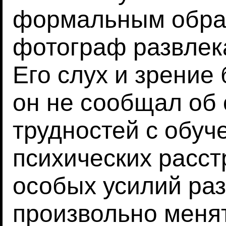
формальным обра
фотограф развлек
Его слух и зрение
он не сообщал об 
трудностей с обуч
психических расстр
особых усилий ра
произвольно менят