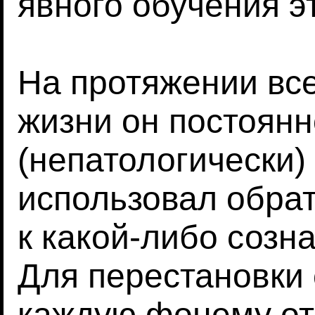
явного обучения э
На протяжении вс
жизни он постоянн
(непатологически)
использовал обрат
к какой-либо созн
Для перестановки 
каждую фонему от 