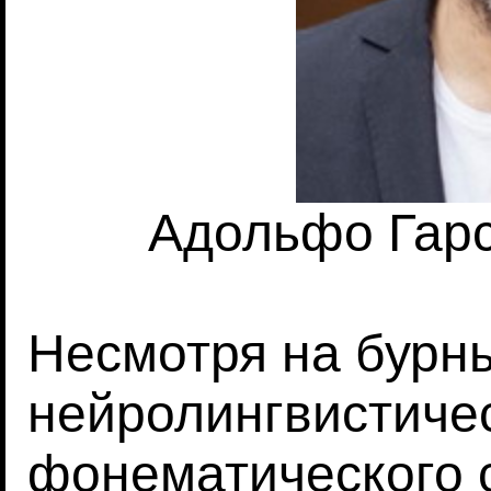
Адольфо Гарси
Несмотря на бурны
нейролингвистиче
фонематического 