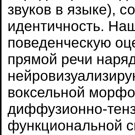
звуков в языке), с
идентичность. На
поведенческую оц
прямой речи наряд
нейровизуализир
воксельной морфо
диффузионно-тенз
функциональной с