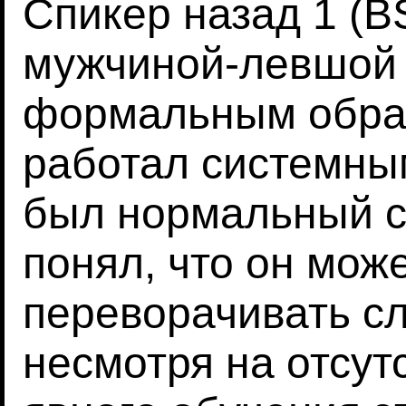
Спикер назад 1 (B
мужчиной-левшой 
формальным обра
работал системны
был нормальный с
понял, что он може
переворачивать сл
несмотря на отсут