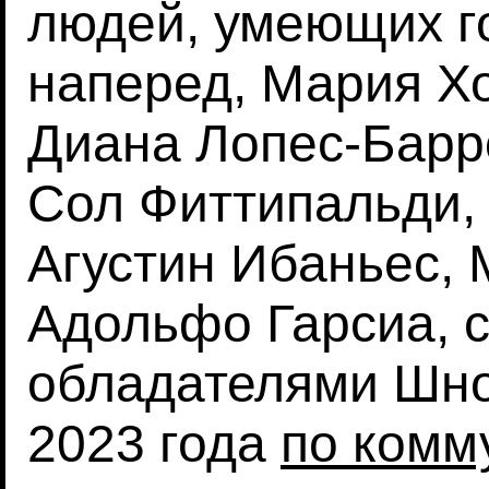
людей, умеющих г
наперед, Мария Х
Диана Лопес-Барр
Сол Фиттипальди,
Агустин Ибаньес, 
Адольфо Гарсиа, 
обладателями Шно
2023 года
по комм