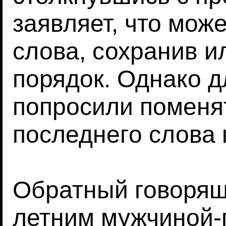
заявляет, что мож
слова, сохранив и
порядок. Однако д
попросили поменя
последнего слова 
Обратный говорящ
летним мужчиной-