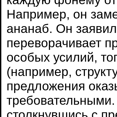
Например, он зам
ананаб. Он заявил
переворачивает п
особых усилий, то
(например, структ
предложения оказ
требовательными. 
столкнувшись с п