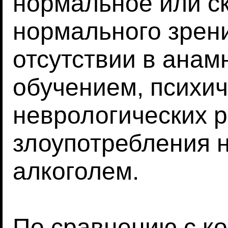
нормальное или с
нормального зрен
отсутствии в анам
обучением, психич
неврологических р
злоупотребления 
алкоголем.
По сравнению с ко