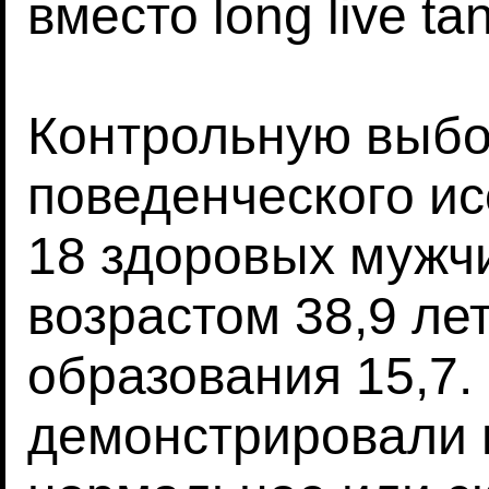
вместо long live tan
Контрольную выбо
поведенческого и
18 здоровых мужч
возрастом 38,9 ле
образования 15,7
демонстрировали 