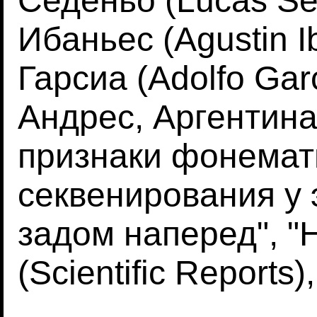
Седеньо (Lucas Se
Ибаньес (Agustin 
Гарсиа (Adolfo Gar
Андрес, Аргентина
признаки фонемат
секвенирования у 
задом наперед", "
(Scientific Reports