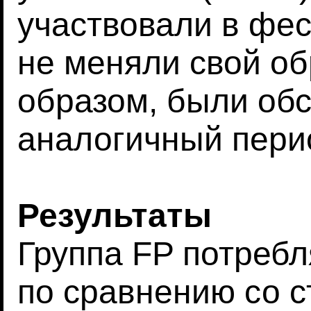
участвовали в фес
не меняли свой о
образом, были об
аналогичный пери
Результаты
Группа FP потреб
по сравнению со 