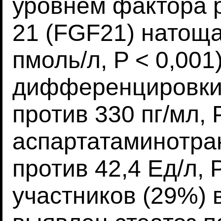
уровнем фактора 
21 (FGF21) натоща
пмоль/л, P < 0,001
дифференцировки 
против 330 пг/мл, 
аспартатаминотра
против 42,4 Ед/л, 
участников (29%) 