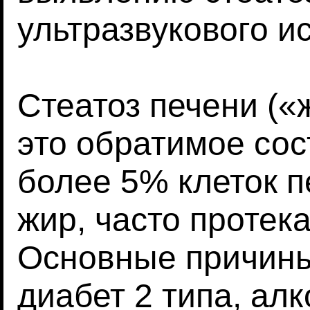
ультразвукового и
Стеатоз печени («
это обратимое сос
более 5% клеток 
жир, часто проте
Основные причины
диабет 2 типа, ал