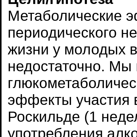
Метаболические 
периодического не
жизни у молодых 
недостаточно. Мы
глюкометаболичес
эффекты участия 
Роскильде (1 неде
употребления алко