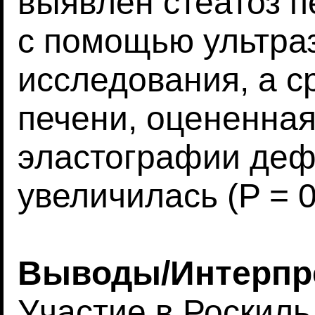
выявлен стеатоз 
с помощью ультра
исследования, а с
печени, оцененна
эластографии деф
увеличилась (P = 0
Выводы/Интерпр
Участие в Роскил