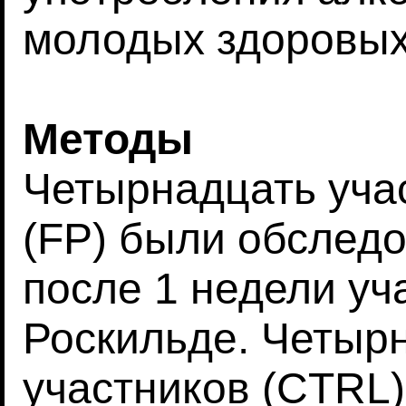
молодых здоровых
Методы
Четырнадцать уча
(FP) были обследо
после 1 недели уч
Роскильде. Четыр
участников (CTRL)