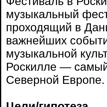
Фестиваль в Роск
музыкальный фест
проходящий в Дан
важнейших событи
музыкальной куль
Роскилле — самы
Северной Европе.
Цели/гипотеза