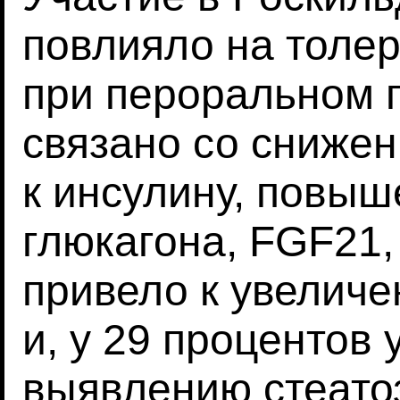
повлияло на толер
при пероральном 
связано со снижен
к инсулину, повы
глюкагона, FGF21,
привело к увеличе
и, у 29 процентов 
выявлению стеато