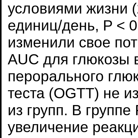
условиями жизни (
единиц/день, P < 0
изменили свое пот
AUC для глюкозы 
перорального глю
теста (OGTT) не и
из групп. В групп
увеличение реакци