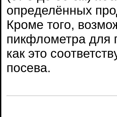
определённых прод
Кроме того, возмо
пикфлометра для п
как это соответств
посева.