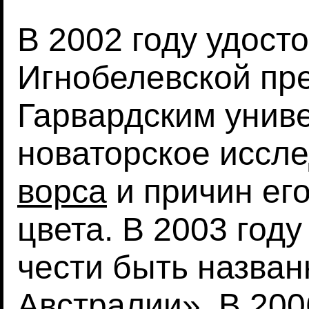
В 2002 году удост
Игнобелевской пр
Гарвардским унив
новаторское иссл
ворса
и причин его
цвета. В 2003 год
чести быть назва
Австралии». В 200