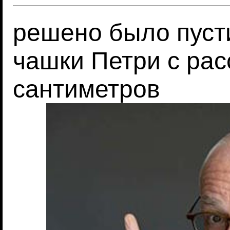
решено было пусти
чашки Петри с рас
сантиметров