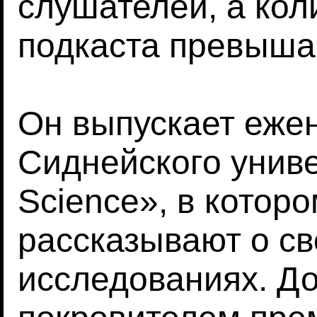
слушателей, а кол
подкаста превыша
Он выпускает еже
Сиднейского универ
Science», в котор
рассказывают о св
исследованиях. До