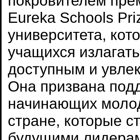
покровителем пре
Eureka Schools Pr
университета, кот
учащихся излагат
доступным и увле
Она призвана под
начинающих молод
стране, которые с
будущими лидерам