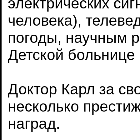
электрических сиг
человека), телеве
погоды, научным р
Детской больнице
Доктор Карл за св
несколько прести
наград.