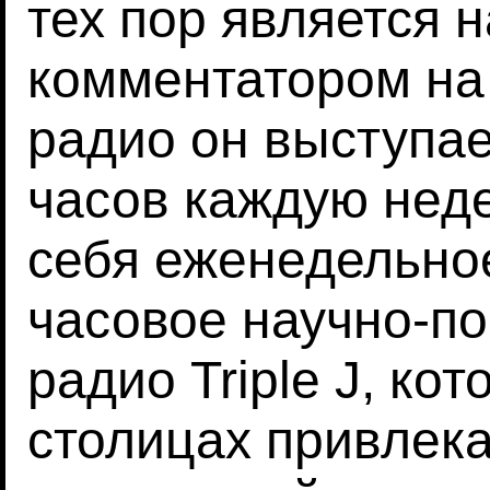
тех пор является 
комментатором на
радио он выступае
часов каждую неде
себя еженедельн
часовое научно-по
радио Triple J, кот
столицах привлека