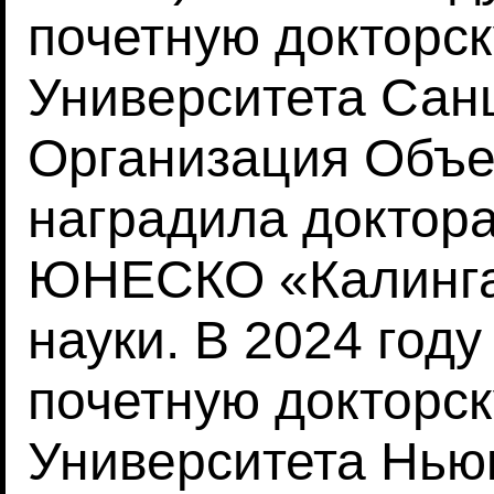
почетную докторск
Университета Санш
Организация Объ
наградила доктор
ЮНЕСКО «Калинга
науки. В 2024 год
почетную докторск
Университета Ньюк