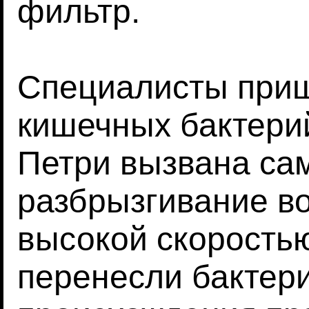
фильтр.
Специалисты пришл
кишечных бактери
Петри вызвана сам
разбрызгивание во
высокой скоростью
перенесли бактери