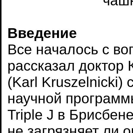
чаш
Введение
Все началось с в
рассказал доктор
(Karl Kruszelnicki
научной программ
Triple J в Брисбен
не загрязняет ли 