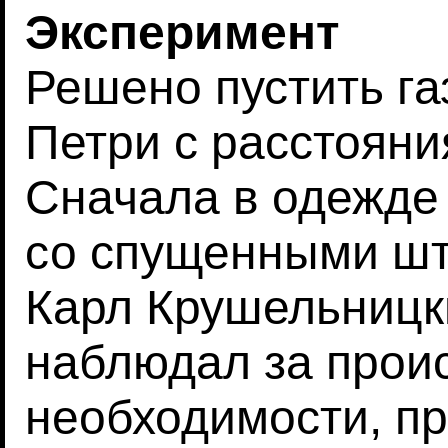
Эксперимент
Решено пустить га
Петри с расстояни
Сначала в одежде 
со спущенными шта
Карл Крушельницк
наблюдал за прои
необходимости, п