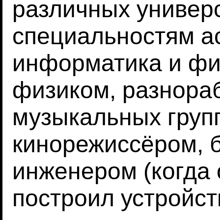
различных универс
специальностям а
информатика и фи
физиком, разнораб
музыкальных групп
кинорежиссёром, 
инженером (когда 
построил устройст