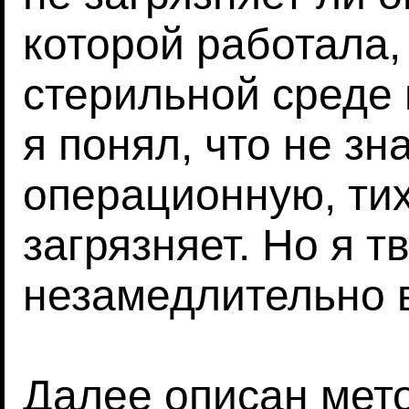
которой работала, 
стерильной среде 
я понял, что не зн
операционную, тих
загрязняет. Но я 
незамедлительно в
Далее описан мет