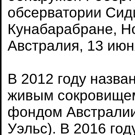
обсерватории Сид
Кунабарабране, Н
Австралия, 13 июн
В 2012 году назв
живым сокровище
фондом Австрали
Уэльс). В 2016 го