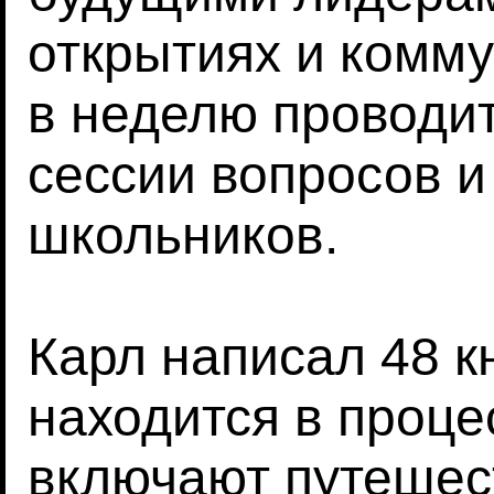
открытиях и комм
в неделю проводи
сессии вопросов и
школьников.
Карл написал 48 к
находится в проце
включают путешес