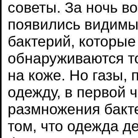
советы. За ночь в
появились видимы
бактерий, которы
обнаруживаются т
на коже. Но газы,
одежду, в первой 
размножения бакте
том, что одежда де