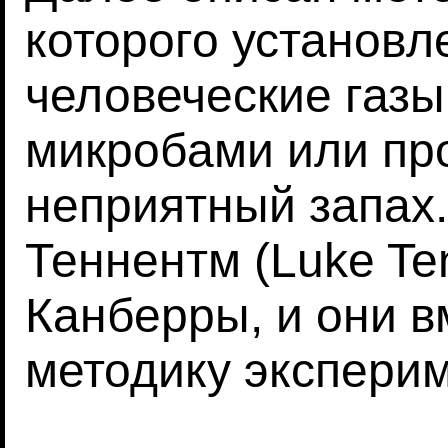
которого установл
человеческие газ
микробами или пр
неприятный запах
Теннентм (Luke Te
Канберры, и они в
методику эксперим