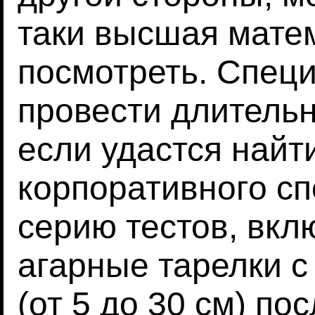
таки высшая мате
посмотреть. Спец
провести длитель
если удастся най
корпоративного сп
серию тестов, вк
агарные тарелки с
(от 5 до 30 см) по