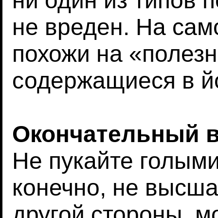
ни один из типов 
не вреден. На сам
похожи на «полезн
содержащиеся в йо
Окончательный 
Не пукайте голыми
конечно, не высша
другой стороны, мо