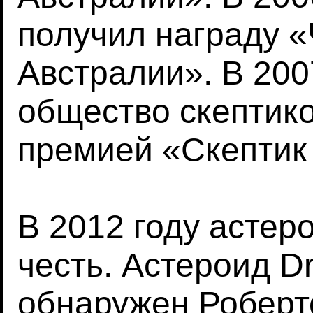
получил награду 
Австралии». В 200
общество скептико
премией «Скептик 
В 2012 году астер
честь. Астероид Dr
обнаружен Роберт