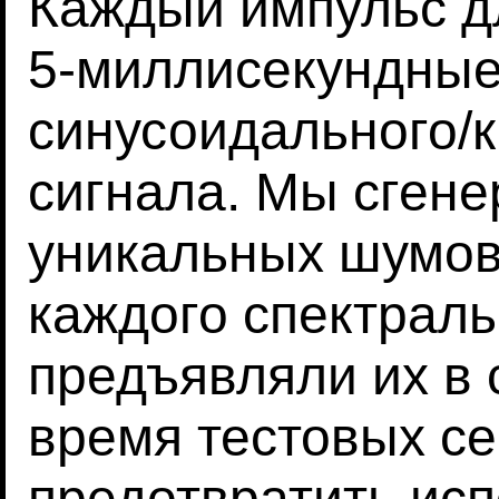
Каждый импульс д
5-миллисекундные
синусоидального/
сигнала. Мы сген
уникальных шумов
каждого спектраль
предъявляли их в 
время тестовых се
предотвратить ис