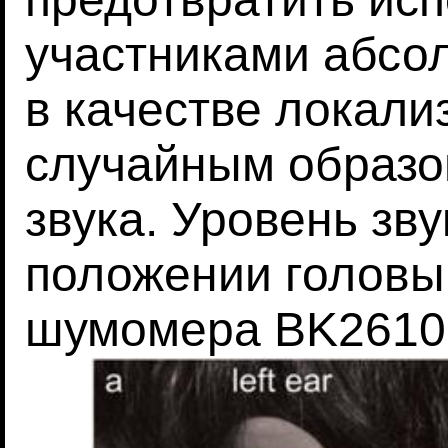
участниками абсо
в качестве локали
случайным образо
звука. Уровень зв
положении головы
шумомера BK2610