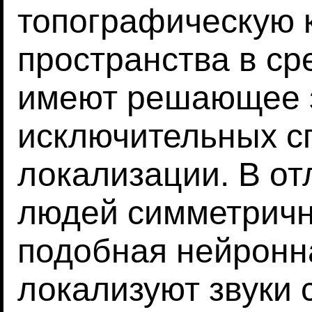
топографическую к
пространства в ср
имеют решающее з
исключительных с
локализации. В отл
людей симметричн
подобная нейронна
локализуют звуки 