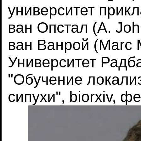
университет прикл
ван Опстал (A. Joh
ван Ванрой (Marc M
Университет Радб
"Обучение локализ
сипухи", biorxiv, 