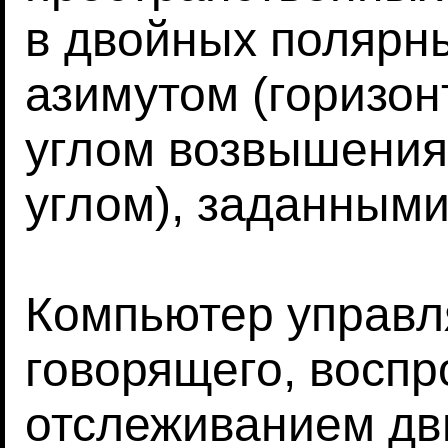
в двойных полярны
азимутом (горизон
углом возвышения
углом), заданными
Компьютер управ
говорящего, воспр
отслеживанием дв