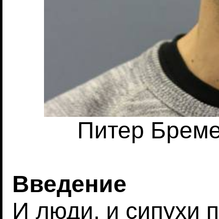
Питер Бреме
Введение
И люди, и сипухи 