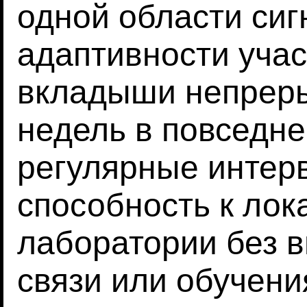
одной области сиг
адаптивности учас
вкладыши непреры
недель в повседне
регулярные интер
способность к лок
лаборатории без 
связи или обучени