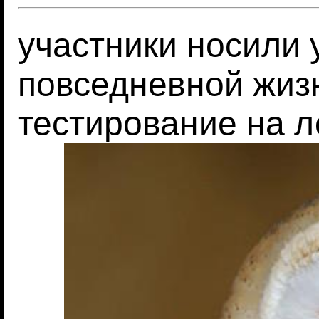
участники носили
повседневной жиз
тестирование на л