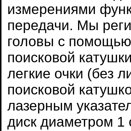
измерениями функ
передачи. Мы рег
головы с помощью
поисковой катушки
легкие очки (без 
поисковой катушк
лазерным указате
диск диаметром 1