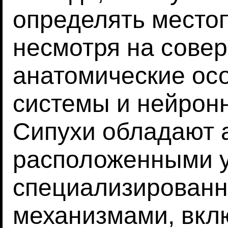
определять место
несмотря на сове
анатомические ос
системы и нейронн
Сипухи обладают 
расположенными 
специализирован
механизмами, вкл