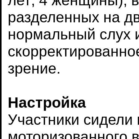
лет; 4 женщины), 
разделенных на дв
нормальный слух 
скорректированно
зрение.
Настройка
Участники сидели 
моторизованного в