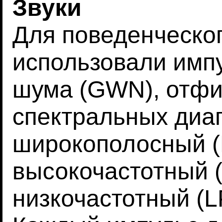
Звуки
Для поведенческо
использовали импу
шума (GWN), отфи
спектральных диа
широкополосный (B
высокочастотный (
низкочастотный (LP