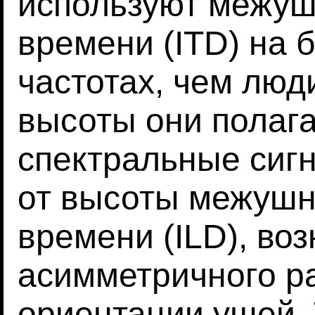
используют межуш
времени (ITD) на 
частотах, чем люд
высоты они полага
спектральные сигн
от высоты межушн
времени (ILD), во
асимметричного р
ориентации ушей. 