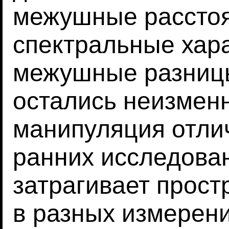
межушные рассто
спектральные хара
межушные разниц
остались неизмен
манипуляция отлич
ранних исследован
затрагивает прос
в разных измерени