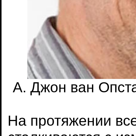
А. Джон ван Опста
На протяжении вс