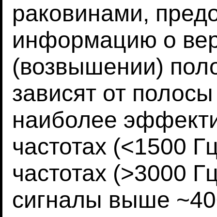
раковинами, пред
информацию о ве
(возвышении) пол
зависят от полосы
наиболее эффекти
частотах (<1500 Г
частотах (>3000 Г
сигналы выше ~40