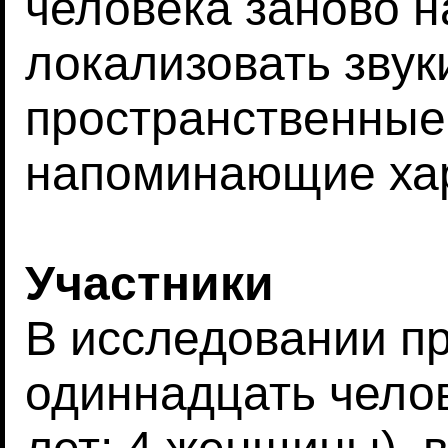
человека заново н
локализовать звук
пространственные 
напоминающие хар
Участники
В исследовании п
одиннадцать челов