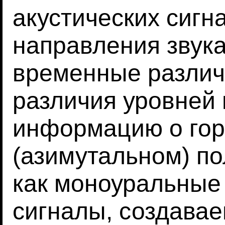
акустических сигн
направления звук
временные разли
различия уровней
информацию о гор
(азимутальном) по
как моноуральные
сигналы, создава