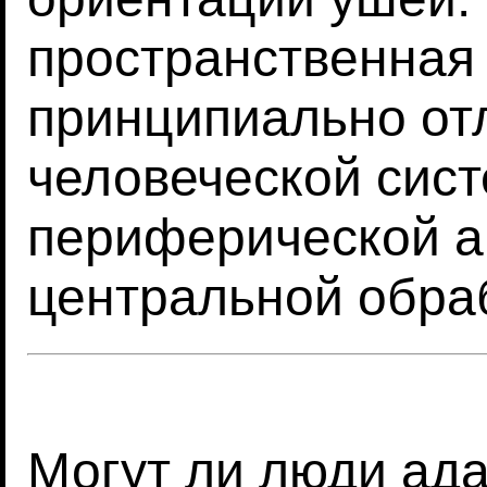
пространственная
принципиально от
человеческой сист
периферической ан
центральной обра
Могут ли люди ада