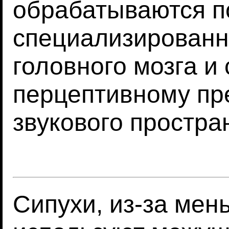
обрабатываются п
специализированн
головного мозга и
перцептивному пр
звукового простра
Сипухи, из-за мен