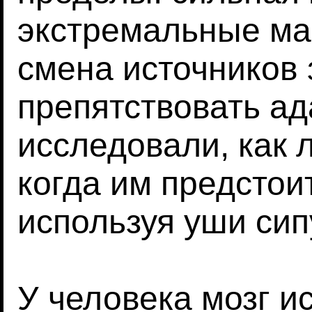
экстремальные ман
смена источников з
препятствовать а
исследовали, как 
когда им предстои
используя уши сип
У человека мозг и