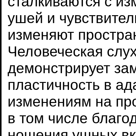
сталкиваются с и
ушей и чувствител
изменяют простра
Человеческая слу
демонстрирует за
пластичность в ад
изменениям на пр
в том числе благо
ношения ушных в