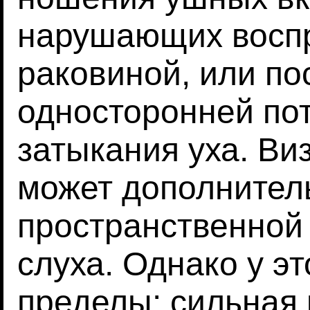
нарушающих воспр
раковиной, или по
односторонней пот
затыкания уха. В
может дополнител
пространственной
слуха. Однако у э
пределы: сильная 