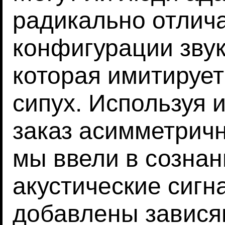
радикально отли
конфигурации звук
которая имитируе
сипух. Используя 
заказ асимметрич
мы ввели в созна
акустические сигн
добавлены завися