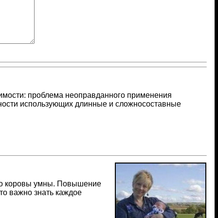
димости: проблема неоправданного применения
бности использующих длинные и сложносоставные
 что коровы умны. Повышение
что важно знать каждое