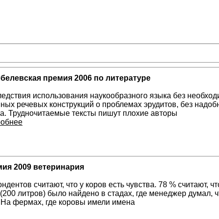
белевская премия 2006 по литературе
едствия использования наукообразного языка без необхо
ных речевых конструкций о проблемах эрудитов, без надо
а. Трудночитаемые тексты пишут плохие авторы
робнее
ия 2009 ветеринария
ндентов считают, что у коров есть чувства. 78 % считают,
(200 литров) было найдено в стадах, где менеджер думал, 
 На фермах, где коровы имели имена