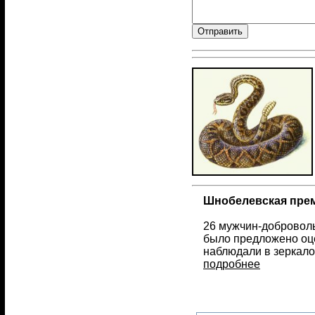
Шнобелевская прем
26 мужчин-доброволь
было предложено оце
наблюдали в зеркало
подробнее