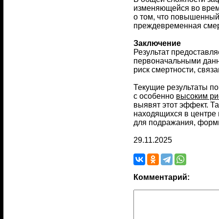
изменяющейся во врем
о том, что повышенный
преждевременная смерт
Заключение
Результат предоставля
первоначальными данн
риск смертности, связа
Текущие результаты по
с особенно
высоким ри
выявят этот эффект. Т
находящихся в центре 
для подражания, форм
29.11.2025
Комментарий: