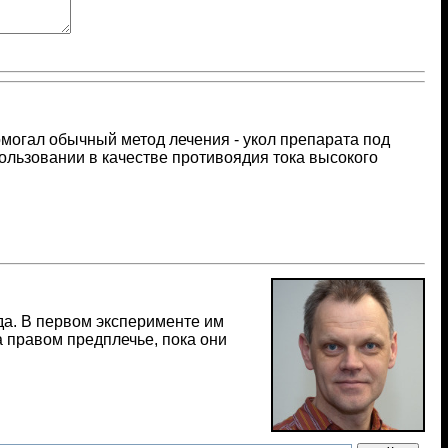
помогал обычный метод лечения - укол препарата под
ользовании в качестве противоядия тока высокого
да. В первом эксперименте им
 правом предплечье, пока они