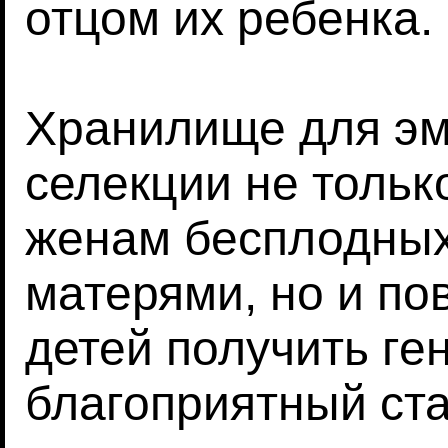
отцом их ребенка.
Хранилище для э
селекции не тольк
женам бесплодных
матерями, но и п
детей получить ге
благоприятный ста