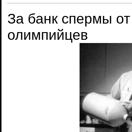
За банк спермы от
олимпийцев