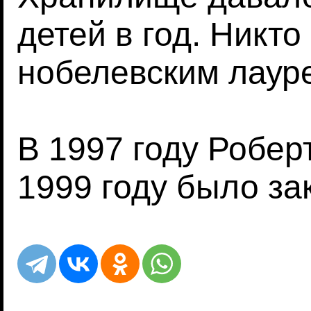
детей в год. Никто
нобелевским лаур
В 1997 году Робер
1999 году было з