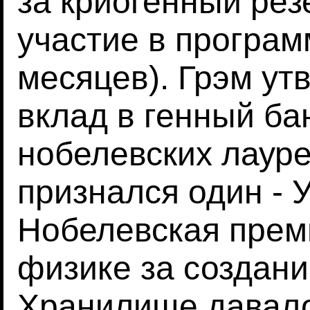
за криогенный рез
участие в програм
месяцев). Грэм ут
вклад в генный ба
нобелевских лауре
признался один - 
Нобелевская преми
физике за создани
Хранилище давало