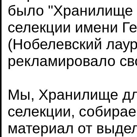
было "Хранилище 
селекции имени Г
(Нобелевский лау
рекламировало св
Мы, Хранилище д
селекции, собира
материал от выде