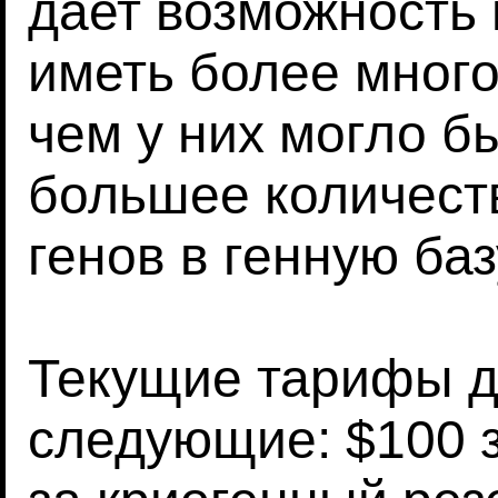
дает возможност
иметь более много
чем у них могло б
большее количест
генов в генную баз
Текущие тарифы д
следующие: $100 з