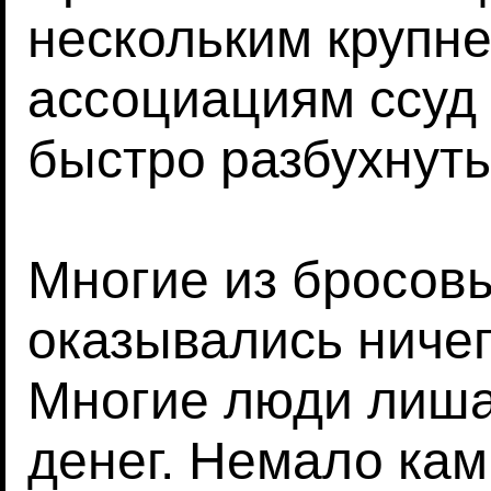
нескольким крупн
ассоциациям ссуд
быстро разбухнуть
Многие из бросов
оказывались ничег
Многие люди лиша
денег. Немало кам