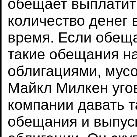
обещает выплатит
количество денег 
время. Если обеща
такие обещания н
облигациями, мус
Майкл Милкен уго
компании давать 
обещания и выпус