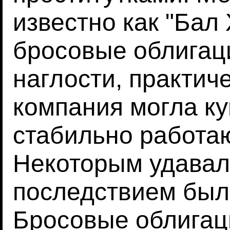
известно как "Бал
бросовые облигац
наглости, практич
компания могла ку
стабильно работа
Некоторым удавал
последствием был
Бросовые облигац