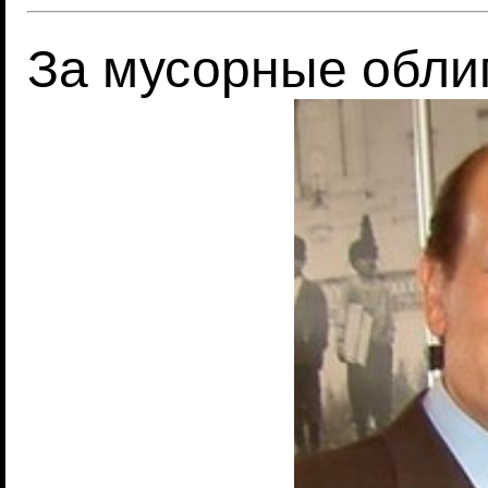
За мусорные обли