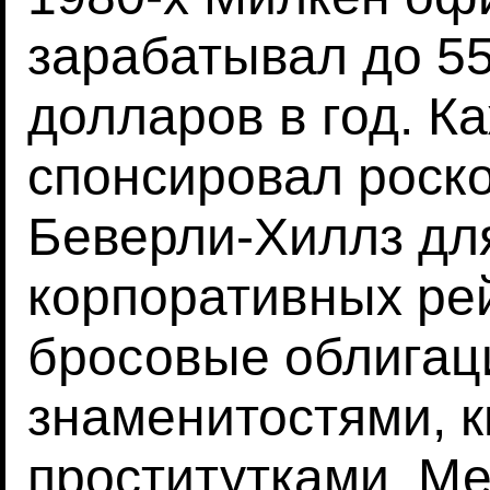
зарабатывал до 5
долларов в год. К
спонсировал роск
Беверли-Хиллз дл
корпоративных ре
бросовые облигаци
знаменитостями, к
проститутками. М