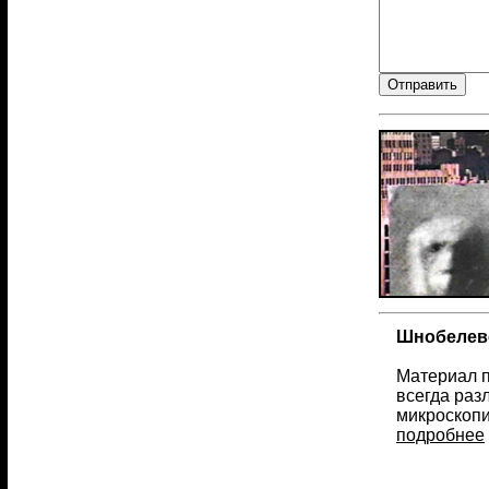
Шнобелевс
Материал п
всегда раз
микроскопи
подробнее