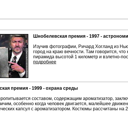
Шнобелевская премия - 1997 - астроном
Изучив фотографии, Ричард Хогланд из Нью
город на краю вечности. Там говорится, что
пирамида высотой 1 километр и взлетно-по
подробнее
кая премия - 1999 - охрана среды
ропитывается составом, содержащим ароматизатор, заклю
личим, особенно когда человек двигается, малейшее движен
ческих капсул с ароматизатором. Костюмы рассчитаны на 2