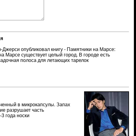
ия
-Джерси опубликовал книгу - Памятники на Марсе:
 на Марсе существует целый город. В городе есть
садочная полоса для летающих тарелок
ченный в микрокапсулы. Запах
ие разрушает часть
-3 года носки