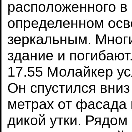
расположенного в 
определенном осв
зеркальным. Мног
здание и погибают.
17.55 Молайкер у
Он спустился вниз
метрах от фасада 
дикой утки. Рядом