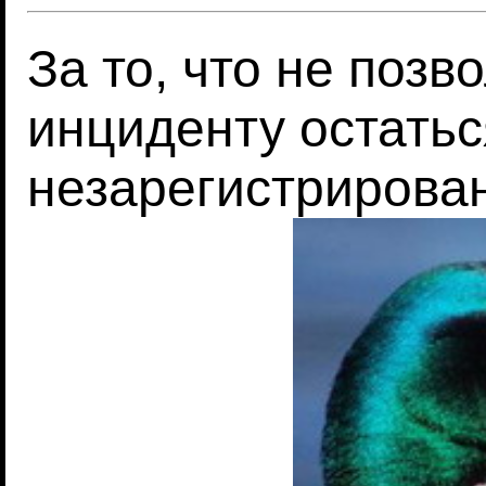
За то, что не поз
инциденту остатьс
незарегистриров