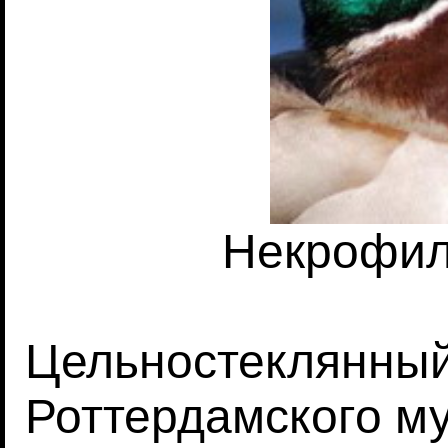
Некрофил
Цельностеклянный
Роттердамского м