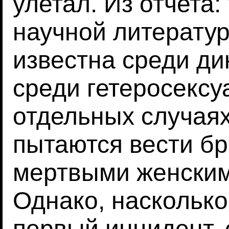
улетал. Из отчета:
научной литерату
известна среди дик
среди гетеросексу
отдельных случая
пытаются вести бр
мертвыми женским
Однако, насколько
первый инцидент, 