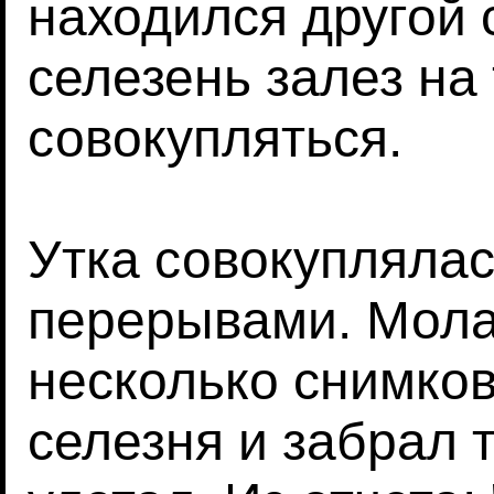
находился другой 
селезень залез на 
совокупляться.
Утка совокуплялас
перерывами. Мола
несколько снимков
селезня и забрал 