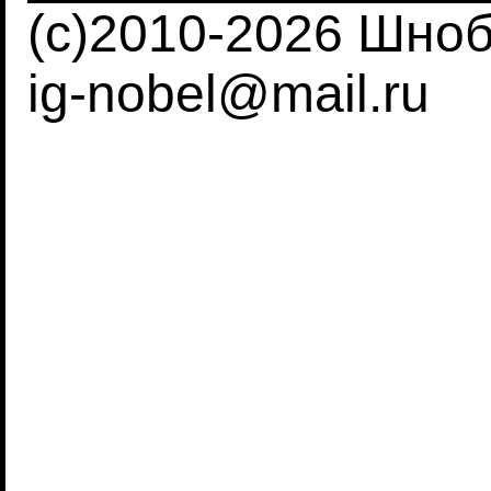
(c)2010-2026 Шно
ig-nobel@mail.ru