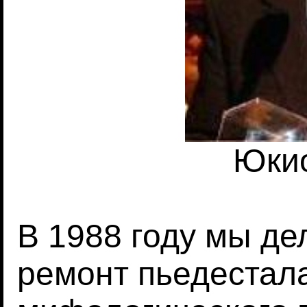
Юки
В 1988 году мы д
ремонт пьедестала