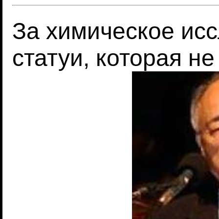
За химическое ис
статуи, которая н