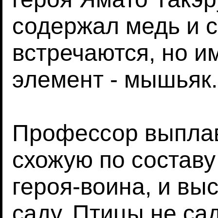
содержал медь и с
встречаются, но 
элемент - мышьяк.
Профессор выплав
схожую по составу
героя-воина, и вы
саду. Птицы не сад