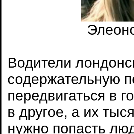
Элеон
Водители лондонск
содержательную по
передвигаться в г
в другое, а их тыся
нужно попасть люд