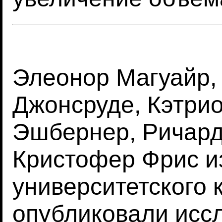
Элеонор Магуайр,
Джонсруде, Кэтрио
Эшбернер, Ричард
Кристофер Фрис и
университетского 
опубликовали исс