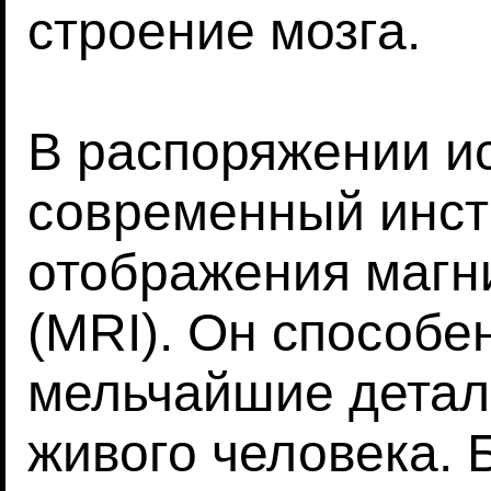
строение мозга.
В распоряжении и
современный инст
отображения магн
(MRI). Он способе
мельчайшие детал
живого человека.