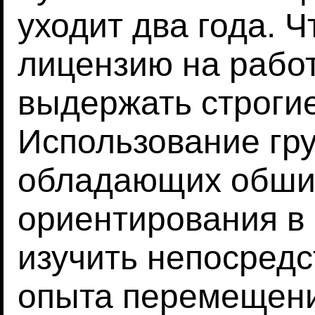
уходит два года. 
лицензию на рабо
выдержать строгие
Использование гру
обладающих обши
ориентирования в 
изучить непосред
опыта перемещени