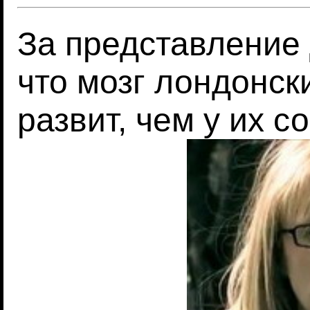
За представление 
что мозг лондонск
развит, чем у их с