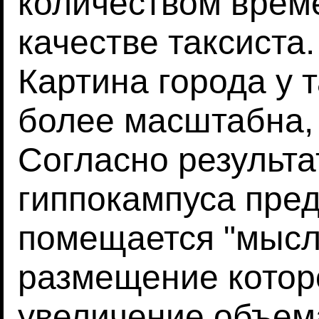
количеством време
качестве таксиста
Картина города у 
более масштабна, 
Согласно результа
гиппокампуса пре
помещается "мысле
размещение которо
увеличение объема