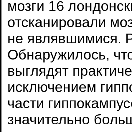
мозги 16 лондонск
отсканировали моз
не являвшимися. Р
Обнаружилось, что
выглядят практиче
исключением гипп
части гиппокампус
значительно больш