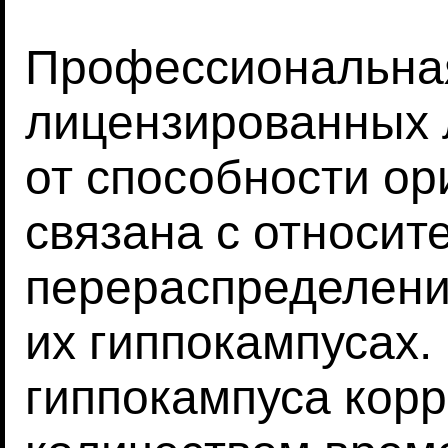
Профессиональна
лицензированных 
от способности ор
связана с относи
перераспределени
их гиппокампусах
гиппокампуса кор