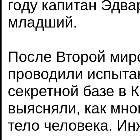
году капитан Эдва
младший.
После Второй ми
проводили испыта
секретной базе в 
выясняли, как мн
тело человека. И