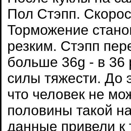
Пол Стэпп. Скорос
Торможение стано
резким. Стэпп пе
больше 36g - в 36
силы тяжести. До 
что человек не мо
половины такой н
данные привели к 