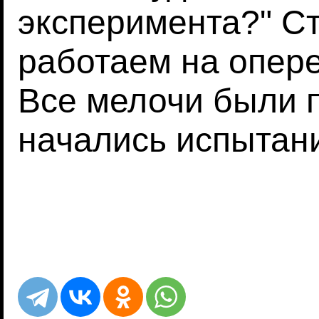
эксперимента?" Ст
работаем на опер
Все мелочи были п
начались испытани