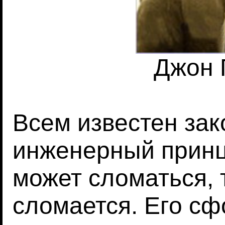
Джон 
Всем известен за
инженерный принци
может сломаться, 
сломается. Его с