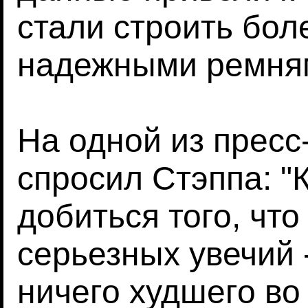
стали строить бол
надежными ремням
На одной из пресс
спросил Стэппа: "
добиться того, что
серьезных увечий 
ничего худшего во