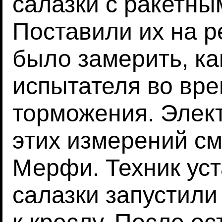
салазки с ракетны
Поставили их на р
было замерить, ка
испытателя во вре
торможения. Элек
этих измерений см
Мерфи. Техник уст
салазки запустили