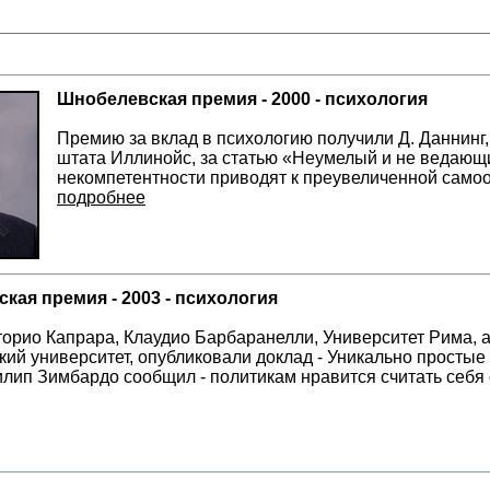
Шнобелевская премия - 2000 - психология
Премию за вклад в психологию получили Д. Даннинг, 
штата Иллинойс, за статью «Неумелый и не ведающи
некомпетентности приводят к преувеличенной само
подробнее
кая премия - 2003 - психология
орио Капрара, Клаудио Барбаранелли, Университет Рима, 
ий университет, опубликовали доклад - Уникально простые
лип Зимбардо сообщил - политикам нравится считать себ