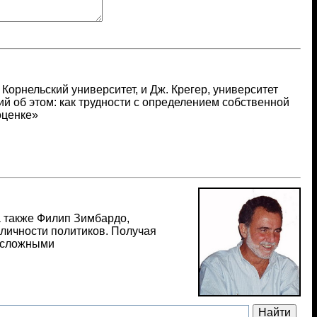
Корнельский университет, и Дж. Крегер, университет
й об этом: как трудности с определением собственной
оценке»
а также Филип Зимбардо,
 личности политиков. Получая
я сложными