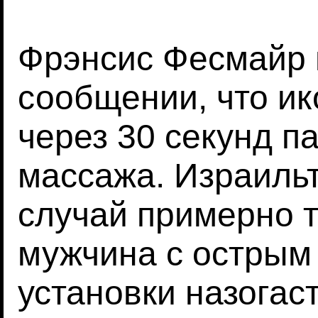
Фрэнсис Фесмайр 
сообщении, что ик
через 30 секунд п
массажа. Израиль
случай примерно т
мужчина с острым
установки назогас