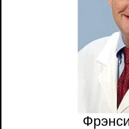
Фрэнс