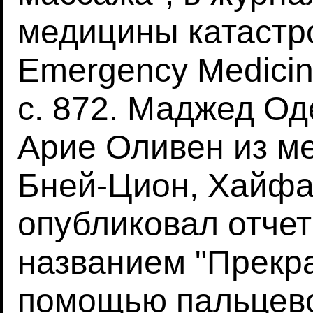
медицины катастро
Emergency Medicin
с. 872. Маджед Од
Арие Оливен из м
Бней-Цион, Хайфа
опубликовал отчет
названием "Прекр
помощью пальцево