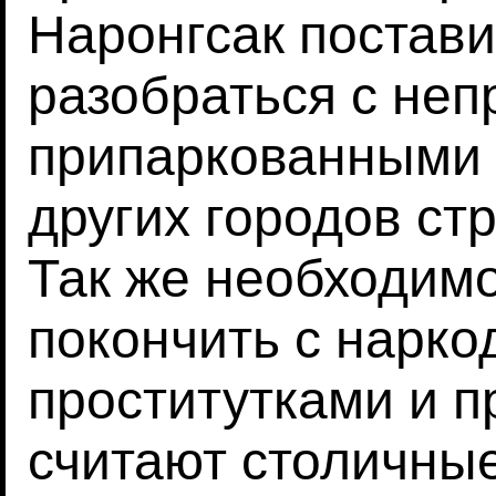
Наронгсак постави
разобраться с не
припаркованными н
других городов ст
Так же необходим
покончить с нарко
проститутками и п
считают столичны