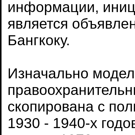
информации, иниц
является объявле
Бангкоку.
Изначально модель
правоохранительн
скопирована с по
1930 - 1940-х годо