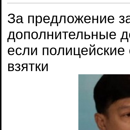
За предложение з
дополнительные д
если полицейские
взятки