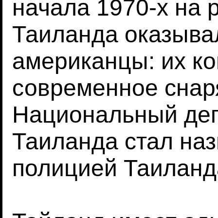
начала 1970-х на 
Таиланда оказыва
американцы: их ко
современное снаря
Национальный деп
Таиланда стал на
полицией Таиланд