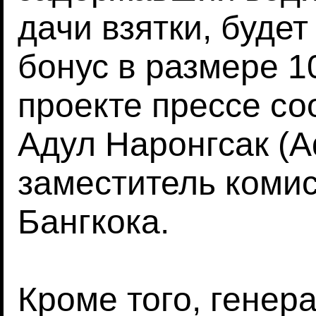
дачи взятки, буде
бонус в размере 1
проекте прессе с
Адул Наронгсак (A
заместитель коми
Бангкока.
Кроме того, генер