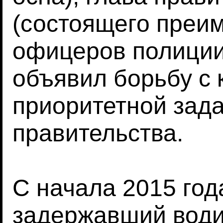
(состоящего преи
офицеров полиции
объявил борьбу с 
приоритетной зада
правительства.
С начала 2015 год
задержавший води