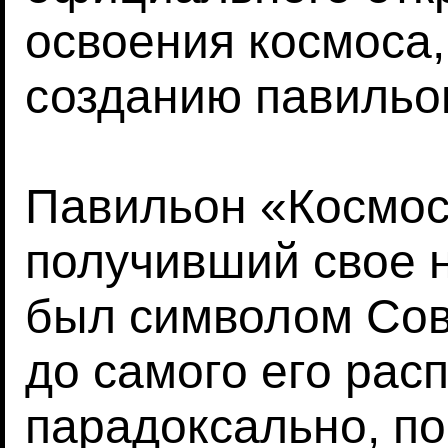
освоения космоса
созданию павильо
Павильон «Космос
получивший свое н
был символом Сов
до самого его расп
парадоксально, по