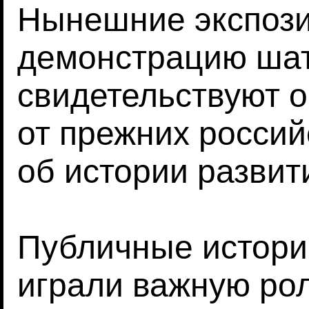
Нынешние экспози
демонстрацию шат
свидетельствуют 
от прежних россий
об истории развит
Публичные истори
играли важную ро