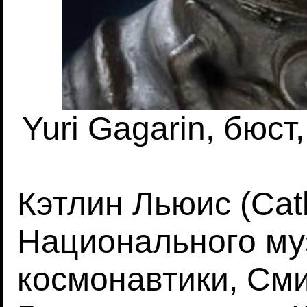
Yuri Gagarin, бюс
Кэтлин Льюис (Cath
Национального му
космонавтики, Сми