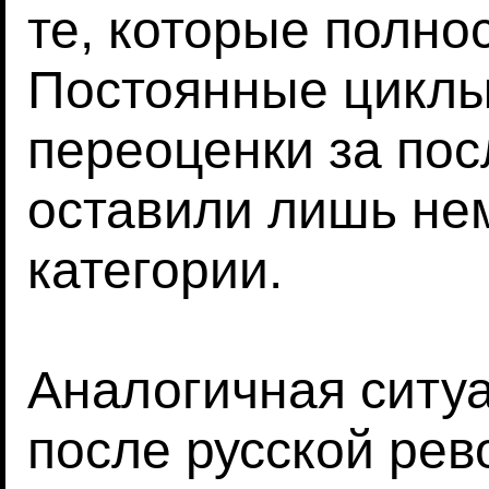
те, которые полно
Постоянные циклы
переоценки за пос
оставили лишь нем
категории.
Аналогичная ситу
после русской рев