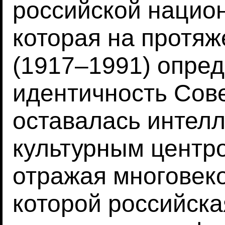
российской нацио
которая на протяж
(1917–1991) опре
идентичность Сове
оставалась интел
культурным центр
отражая многовеко
которой российска