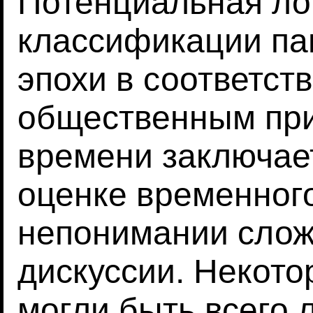
Потенциальная ло
классификации па
эпохи в соответств
общественным при
времени заключае
оценке временного
непонимании слож
дискуссии. Некот
могли быть всего 