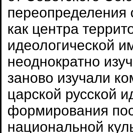
переопределения с
как центра террит
идеологической и
неоднократно изуч
заново изучали ко
царской русской и
формирования пос
национальной кул