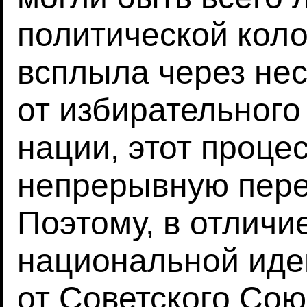
политической коло
всплыла через нес
от избирательного
нации, этот проце
непрерывную пере
Поэтому, в отлич
национальной иде
от Советского Сою