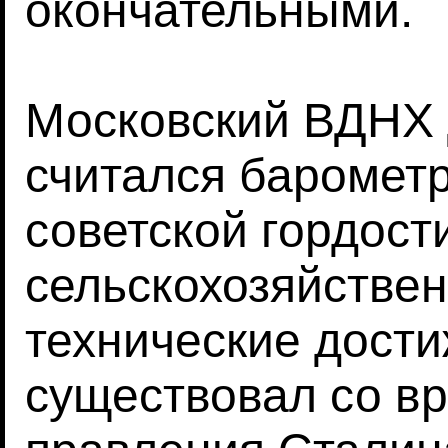
окончательными.
Московский ВДНХ 
считался баромет
советской гордост
сельскохозяйствен
технические дости
существовал со в