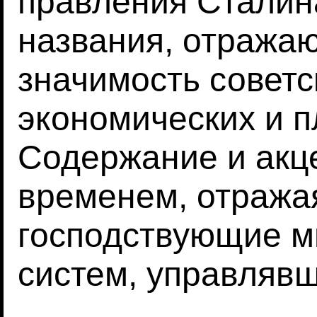
правления Сталин
названия, отража
значимость советс
экономических и 
Содержание и акц
временем, отражая
господствующие м
систем, управлявш