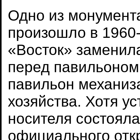
Одно из монумент
произошло в 1960-
«Восток» заменил
перед павильоном,
павильон механиз
хозяйства. Хотя у
носителя состояла
официального откр