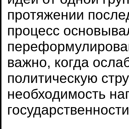
протяжении послед
процесс основыва
переформулирован
важно, когда осла
политическую стру
необходимость нап
государственности