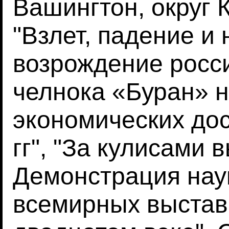
Вашингтон, округ 
"Взлет, падение и
возрождение росси
челнока «Буран» н
экономических до
гг", "За кулисами 
Демонстрация наук
всемирных выставк