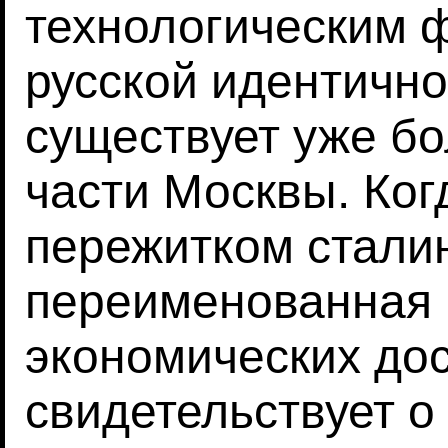
технологическим ф
русской идентично
существует уже бо
части Москвы. Ког
пережитком сталин
переименованная 
экономических до
свидетельствует о 