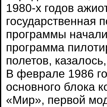
1980-х годов ажио
государственная п
программы начали 
программа пилоти
полетов, казалось
В феврале 1986 го
основного блока к
«Мир», первой мо