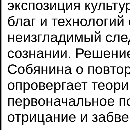
экспозиция культу
благ и технологий
неизгладимый сле
сознании. Решени
Собянина о повто
опровергает теори
первоначальное п
отрицание и забв