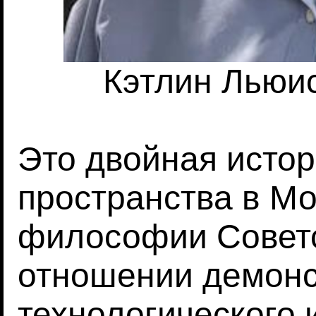
Кэтлин Льюис
Это двойная истор
пространства в М
философии Советс
отношении демон
технологического 