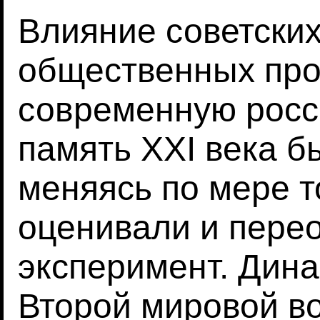
Влияние советских
общественных про
современную рос
память XXI века 
меняясь по мере т
оценивали и пере
эксперимент. Дина
Второй мировой в