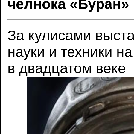
челнока «Буран»
За кулисами выст
науки и техники н
в двадцатом веке