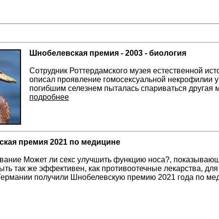
Шнобелевская премия - 2003 - биология
Сотрудник Роттердамского музея естественной ис
описал проявление гомосексуальной некрофилии у д
погибшим селезнем пыталась спариваться другая м
подробнее
кая премия 2021 по медицине
вание Может ли секс улучшить функцию носа?, показывающ
ыть так же эффективен, как противоотечные лекарства, дл
Германии получили Шнобелевскую премию 2021 года по ме