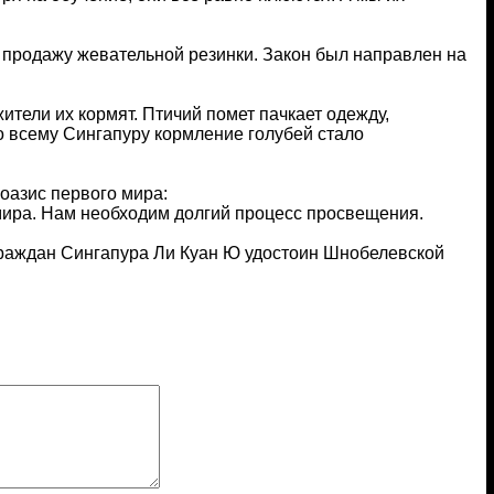
и продажу жевательной резинки. Закон был направлен на
жители их кормят. Птичий помет пачкает одежду,
о всему Сингапуру кормление голубей стало
 оазис первого мира:
 мира. Нам необходим долгий процесс просвещения.
граждан Сингапура Ли Куан Ю удостоин Шнобелевской