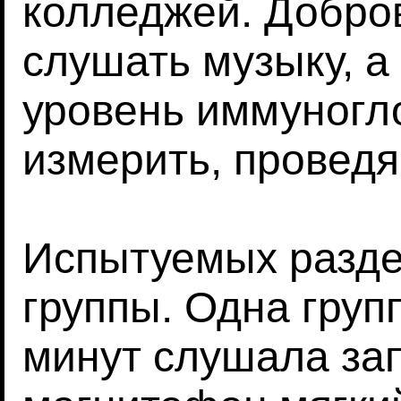
колледжей. Добр
слушать музыку, а
уровень иммуногл
измерить, проведя
Испытуемых разде
группы. Одна груп
минут слушала за