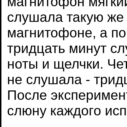
магнитофон мягкий
слушала такую же 
магнитофоне, а по
тридцать минут с
ноты и щелчки. Че
не слушала - трид
После эксперимен
слюну каждого ис