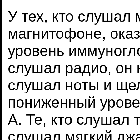
У тех, кто слушал 
магнитофоне, ока
уровень иммуноглоб
слушал радио, он 
слушал ноты и щел
пониженный урове
А. Те, кто слушал т
слушал мягкий джа