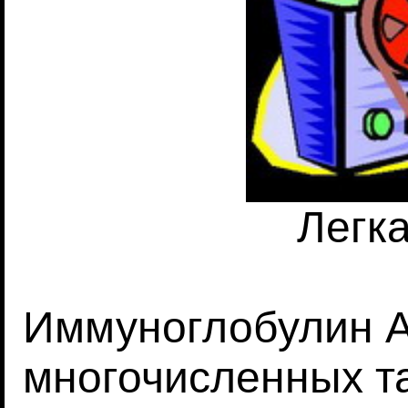
Легк
Иммуноглобулин А 
многочисленных т