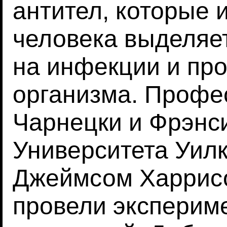
антител, которые 
человека выделяет
на инфекции и про
организма. Профес
Чарнецки и Фрэнс
Университета Уилк
Джеймсом Харрисо
провели эксперим