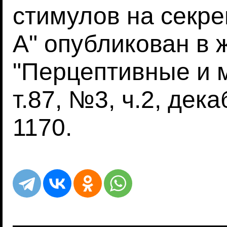
стимулов на секр
А" опубликован в 
"Перцептивные и 
т.87, №3, ч.2, дека
1170.