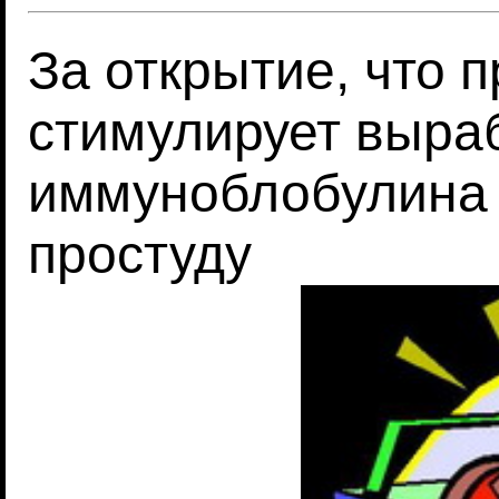
За открытие, что 
стимулирует выра
иммуноблобулина 
простуду