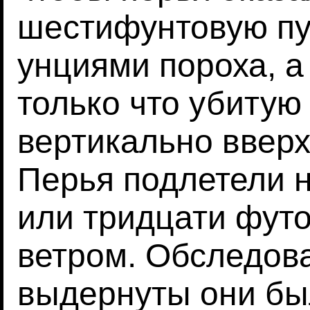
шестифунтовую пу
унциями пороха, а
только что убитую
вертикально вверх
Перья подлетели 
или тридцати фут
ветром. Обследова
выдернуты они был