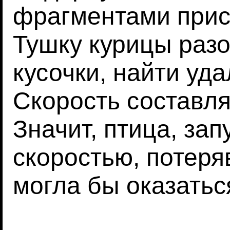
фрагментами прис
Тушку курицы раз
кусочки, найти уда
Скорость составля
Значит, птица, за
скоростью, потеря
могла бы оказатьс