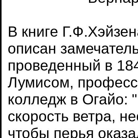
В книге Г.Ф.Хэйзен
описан замечател
проведенный в 18
Лумисом, професс
колледж в Огайо: 
скорость ветра, н
чтобы перья оказ