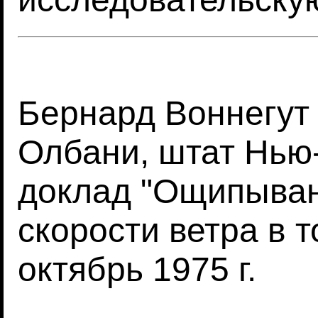
Бернард Воннегут 
Олбани, штат Нью
доклад "Ощипыван
скорости ветра в т
октябрь 1975 г.