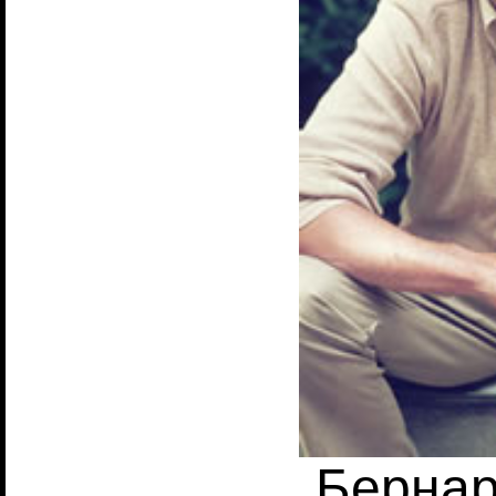
Бернар