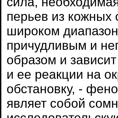
сила, необходима
перьев из кожных 
широком диапазо
причудливым и не
образом и зависит
и ее реакции на 
обстановку, - фе
являет собой сом
исследовательскую