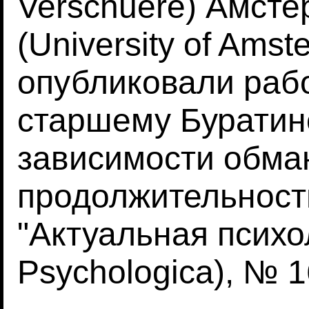
Verschuere) Амсте
(University of Ams
опубликовали рабо
старшему Буратин
зависимости обма
продолжительност
"Актуальная психо
Psychologica), № 16