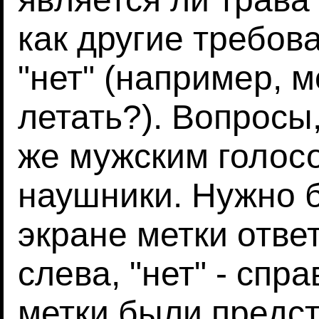
как другие требов
"нет" (например, м
летать?). Вопросы
же мужским голосо
наушники. Нужно 
экране метки ответа
слева, "нет" - спр
метки были предс