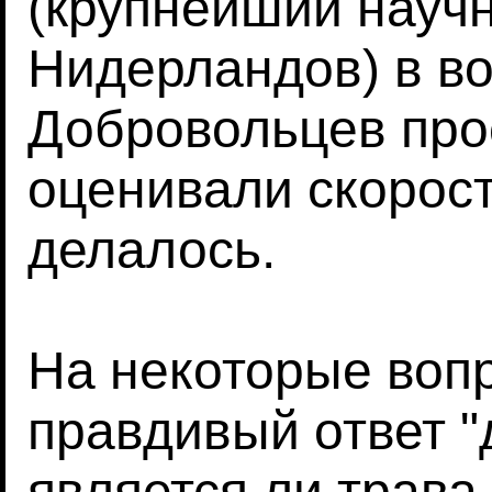
(крупнейший науч
Нидерландов) в воз
Добровольцев про
оценивали скорост
делалось.
На некоторые воп
правдивый ответ "
является ли трава