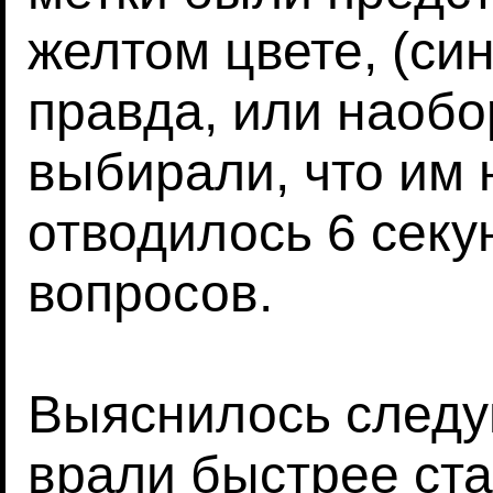
желтом цвете, (син
правда, или наобо
выбирали, что им 
отводилось 6 секу
вопросов.
Выяснилось след
врали быстрее ст