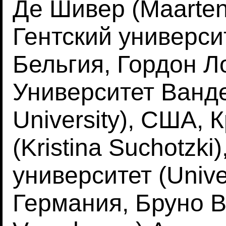
Де Шивер (Maarten
Гентский университе
Бельгия, Гордон Л
Университет Ванде
University), США, 
(Kristina Suchotzk
университет (Unive
Германия, Бруно В