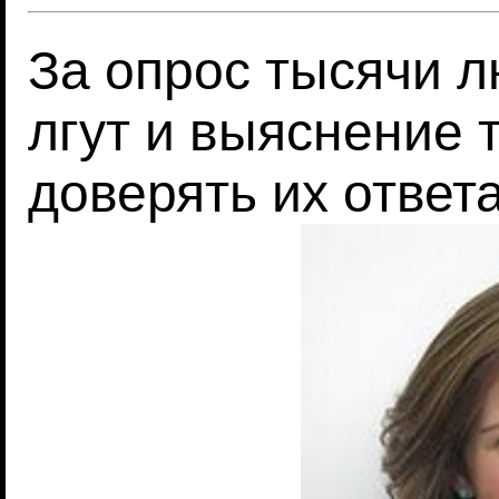
За опрос тысячи л
лгут и выяснение 
доверять их ответ