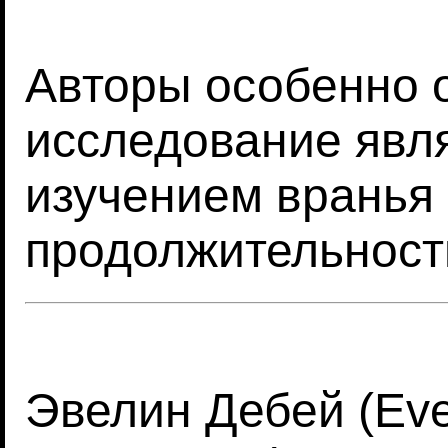
Авторы особенно о
исследование явл
изучением вранья 
продолжительност
Эвелин Дебей (Eve