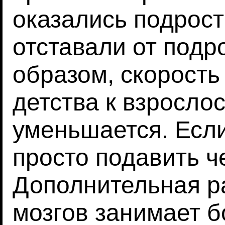
оказались подрост
отставали от подр
образом, скорость
детства к взрослос
уменьшается. Есл
просто подавить ч
Дополнительная р
мозгов занимает 