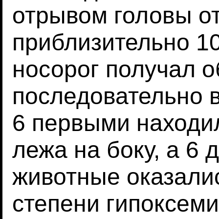
отрывом головы от
приблизительно 1
носорог получал о
последовательно в
6 первыми находи
лежа на боку, а 6 
животные оказалис
степени гипоксем