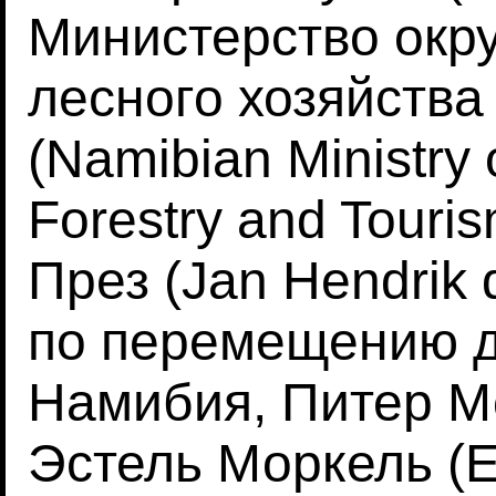
Министерство окр
лесного хозяйства
(Namibian Ministry 
Forestry and Touri
През (Jan Hendrik 
по перемещению д
Намибия, Питер Мо
Эстель Моркель (Es