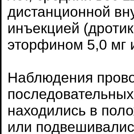
дистанционной в
инъекцией (дротик
эторфином 5,0 мг 
Наблюдения прово
последовательных
находились в поло
или подвешивались