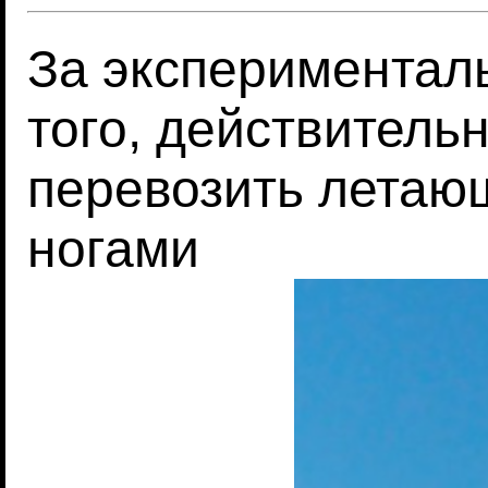
За экспериментал
того, действитель
перевозить летаю
ногами