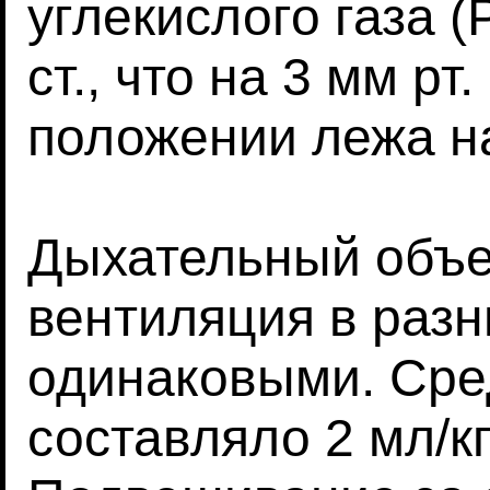
углекислого газа 
ст., что на 3 мм рт
положении лежа на
Дыхательный объе
вентиляция в разн
одинаковыми. Сре
составляло 2 мл/кг