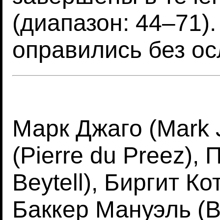
(диапазон: 44–71)
оправились без о
Марк Джаго (Mark 
(Pierre du Preez), 
Beytell), Биргит Кот
Баккер Мануэль (B