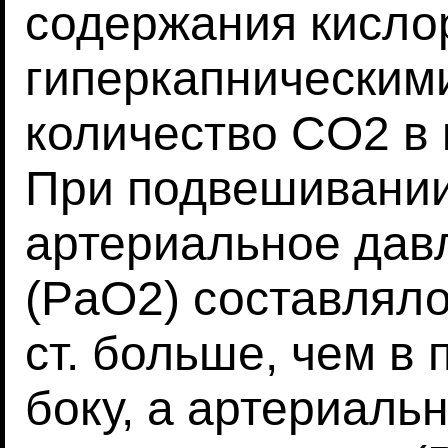
содержания кислор
гиперкапническим
количество CO2 в 
При подвешивании
артериальное дав
(PaO2) составляло 
ст. больше, чем в
боку, а артериаль