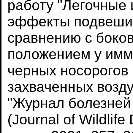
работу "Легочные 
эффекты подвешив
сравнению с боко
положением у им
черных носорогов (
захваченных возд
"Журнал болезней
(Journal of Wildlife