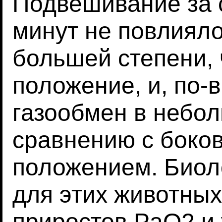
Подвешивание за с
минут не повлияло
большей степени,
положение, и, по-
газообмен в небол
сравнению с боко
положением. Биол
для этих животны
приростов PaO2 