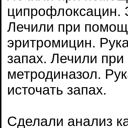
ципрофлоксацин. З
Лечили при помощ
эритромицин. Рук
запах. Лечили пр
метродиназол. Ру
источать запах.
Сделали анализ ка