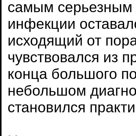
самым серьезным
инфекции оставалс
исходящий от пора
чувствовался из п
конца большого п
небольшом диагно
становился практ