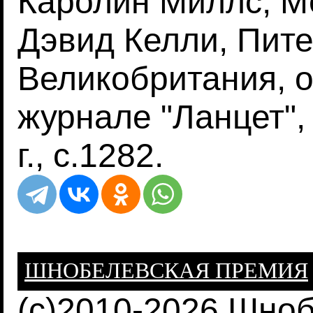
Каролин Миллс, М
Дэвид Келли, Пите
Великобритания, о
журнале "Ланцет", 
г., с.1282.
ШНОБЕЛЕВСКАЯ ПРЕМИЯ
(c)2010-2026 Шно