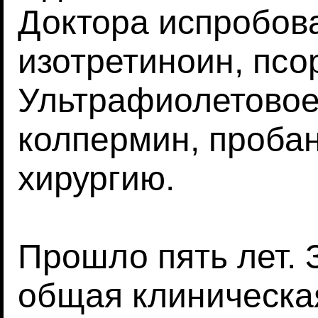
Доктора испробова
изотретиноин, псо
Ультрафиолетовое
колпермин, проба
хирургию.
Прошло пять лет. 
общая клиническа