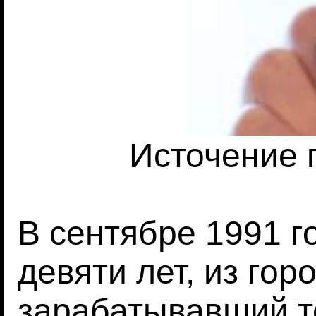
Источение 
В сентябре 1991 г
девяти лет, из гор
зарабатывавший т