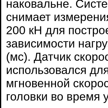
наковальне. Сист
снимает измерения
200 кН для постро
зависимости нагру
(мс). Датчик скоро
использовался дл
мгновенной скорос
головки во время 