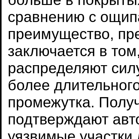
сравнению с ощи
преимущество, пр
заключается в том,
распределяют силу
более длительног
промежутка. Полу
подтверждают авто
уязвимые участки 