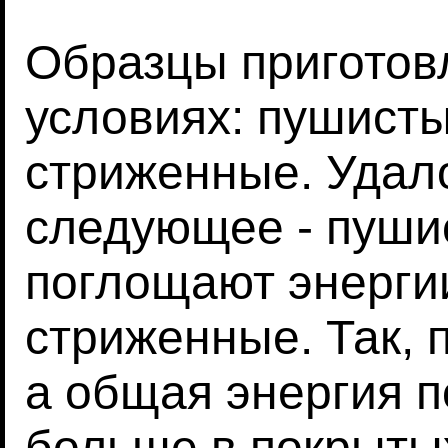
Образцы приготов
условиях: пушист
стриженные. Удал
следующее - пуши
поглощают энерги
стриженные. Так, 
а общая энергия 
больше в покрыты