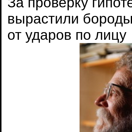
За проверку гипот
вырастили бороды
от ударов по лицу