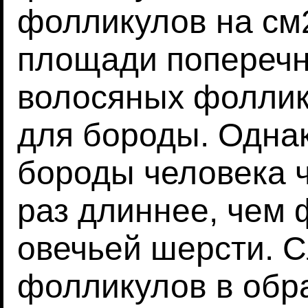
фолликулов на см2
площади поперечн
волосяных фоллик
для бороды. Одна
бороды человека ч
раз длиннее, чем
овечьей шерсти. 
фолликулов в обр