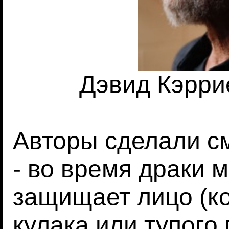
Дэвид Кэррие
Авторы сделали с
- во время драки 
защищает лицо (ко
кулака или тупого