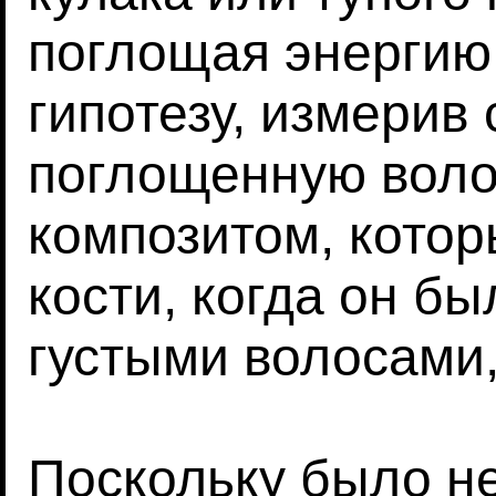
поглощая энергию
гипотезу, измерив 
поглощенную вол
композитом, кото
кости, когда он бы
густыми волосами,
Поскольку было н