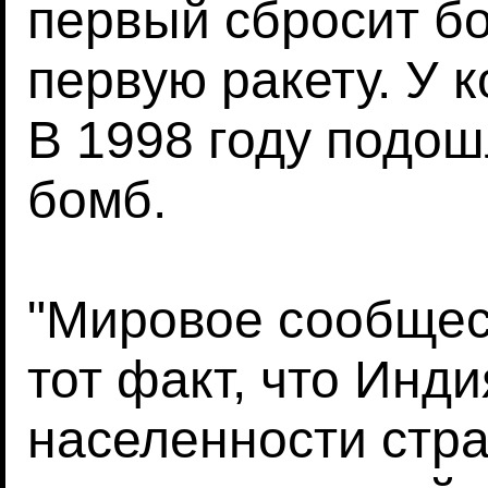
первый сбросит бо
первую ракету. У к
В 1998 году подо
бомб.
"Мировое сообщес
тот факт, что Инди
населенности стра