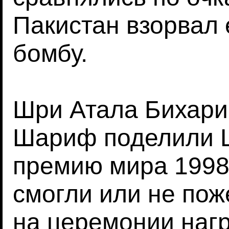
Пакистан взорвал
бомбу.
Шри Атала Бихари
Шариф поделили 
премию мира 1998 
смогли или не пож
на церемонии наг