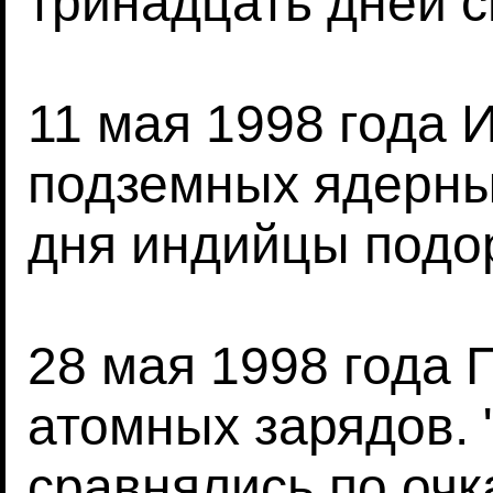
тринадцать дней с
11 мая 1998 года 
подземных ядерны
дня индийцы подо
28 мая 1998 года 
атомных зарядов.
сравнялись по очк