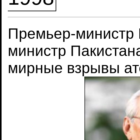
Премьер-министр 
министр Пакистана
мирные взрывы а