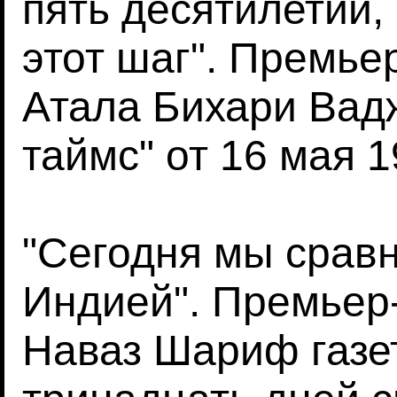
пять десятилетий,
этот шаг". Премь
Атала Бихари Вад
таймс" от 16 мая 1
"Сегодня мы сравн
Индией". Премьер
Наваз Шариф газе