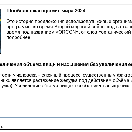
Шнобелевская премия мира 2024
Это история предложения использовать живые организм
программы во время Второй мировой войны под назван
время под названием «ORCON», от слов «органический
подробнее
еличения объема пищи и насыщения без увеличения е
тости у человека – сложный процесс, существенным факто
нию, является растяжение желудка под действием объёма и
лудка). Увеличение объёма пищи способствует насыщению
са