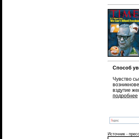
Cпособ ув
Чувство сы
возникнове
вздутие же
подробнее
Источник - прес