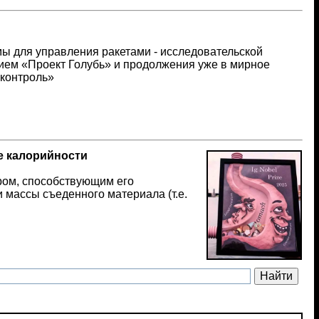
ы для управления ракетами - исследовательской
ием «Проект Голубь» и продолжения уже в мирное
 контроль»
е калорийности
ром, способствующим его
 массы съеденного материала (т.е.