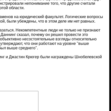
нстрировали непонимание того, что другие считали
этой области.
заменов на юридический факультет. Логические вопросы
кой, были убеждены, что в этом деле им нет равных.
казаться. Некомпетентные люди не только не признают
 Даннинг сказал, почему он решил провести это
 объективно несостоятельные взгляды относительно
утверждают, что они работают на уровне "выше
 был выше среднего".
нинг и Джастин Крюгер были награждены Шнобелевской