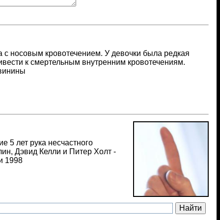
а с носовым кровотечением. У девочки была редкая
ивести к смертельным внутренним кровотечениям.
свинины
ие 5 лет рука несчастного
ин, Дэвид Келли и Питер Холт -
и 1998