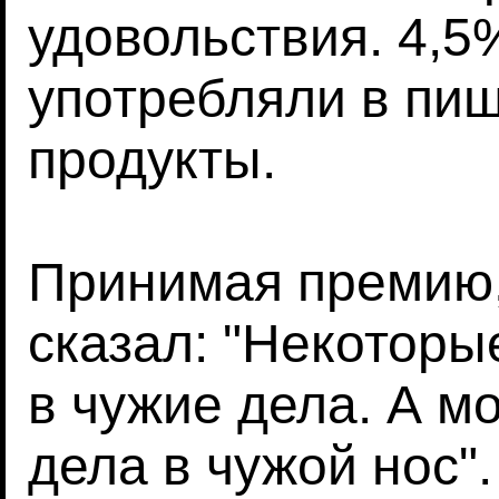
удовольствия. 4,5
употребляли в пи
продукты.
Принимая премию,
сказал: "Некоторы
в чужие дела. А м
дела в чужой нос".