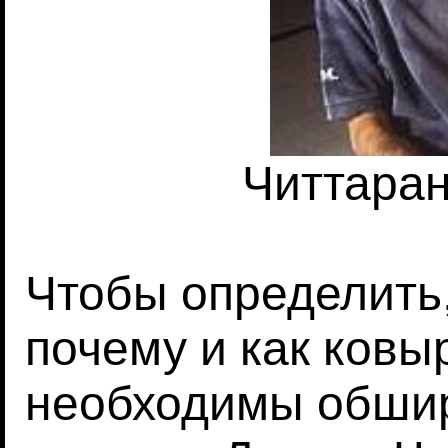
Читтара
Чтобы определить, к
почему и как ковыр
необходимы обшир