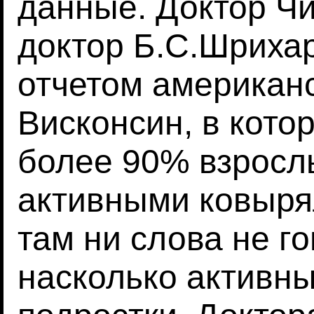
данные. Доктор Ч
доктор Б.С.Шрихар
отчетом американс
Висконсин, в кото
более 90% взросл
активными ковыря
там ни слова не го
насколько активны