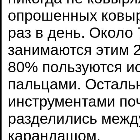
опрошенных ковыря
раз в день. Около
занимаются этим 2
80% пользуются и
пальцами. Осталь
инструментами по
разделились межд
карандашом.