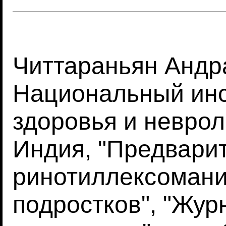
Читтараньян Андр
Национальный инс
здоровья и неврол
Индия, "Предвари
ринотиллексомани
подростков", "Жур