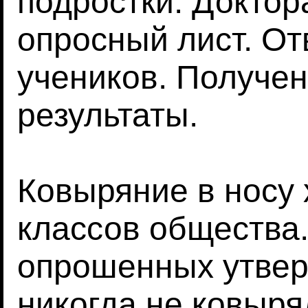
подростки. Доктор
опросный лист. От
учеников. Получе
результаты.
Ковыряние в носу 
классов общества
опрошенных утвер
никогда не ковыря