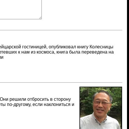
йцарской гостиницей, опубликовал книгу Колесницы
етевших к нам из космоса, книга была переведена на
ми
Они решили отбросить в сторону
ты по-другому, если наклониться и