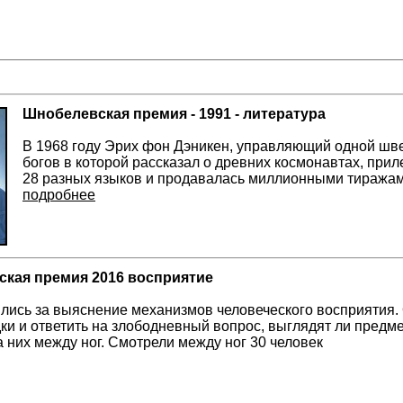
Шнобелевская премия - 1991 - литература
В 1968 году Эрих фон Дэникен, управляющий одной шве
богов в которой рассказал о древних космонавтах, прил
28 разных языков и продавалась миллионными тиража
подробнее
кая премия 2016 восприятие
лись за выяснение механизмов человеческого восприятия. 
ки и ответить на злободневный вопрос, выглядят ли предме
а них между ног. Смотрели между ног 30 человек