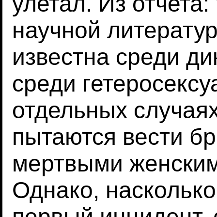
улетал. Из отчета:
научной литерату
известна среди дик
среди гетеросексу
отдельных случая
пытаются вести бр
мертвыми женским
Однако, насколько
первый инцидент, 