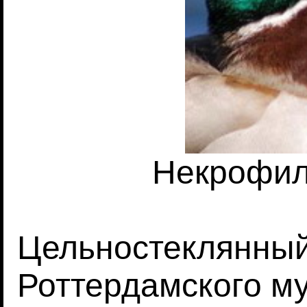
Некрофил
Цельностеклянный
Роттердамского м