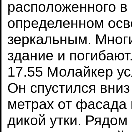
расположенного в 
определенном осв
зеркальным. Мног
здание и погибают.
17.55 Молайкер у
Он спустился вниз
метрах от фасада 
дикой утки. Рядом