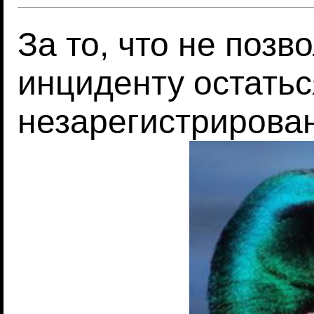
За то, что не поз
инциденту остатьс
незарегистриров