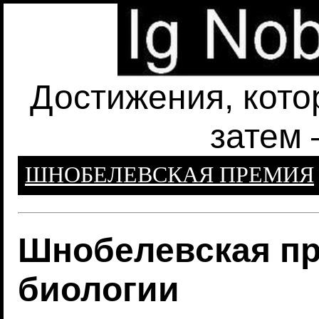
Достижения, кото
затем 
ШНОБЕЛЕВСКАЯ ПРЕМИЯ
Шнобелевская пр
биологии