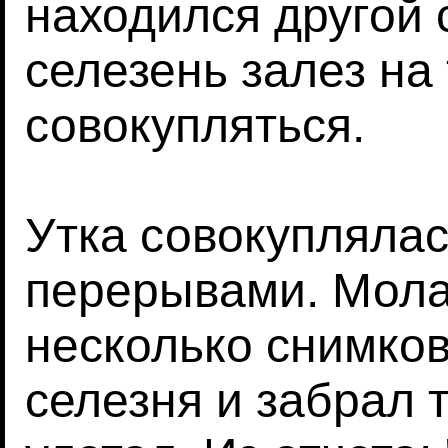
находился другой 
селезень залез на 
совокупляться.
Утка совокуплялас
перерывами. Мола
несколько снимков
селезня и забрал 