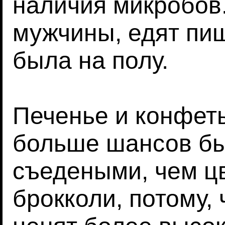
наличия микробов
мужчины, едят пищ
была на полу.
Печенье и конфет
больше шансов бы
съедеными, чем цв
брокколи, потому,