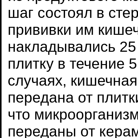
шаг состоял в сте
прививки им кишеч
накладывались 25
плитку в течение 5
случаях, кишечна
передана от плитк
что микроорганиз
переданы от керам